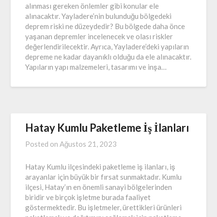
alınması gereken önlemler gibi konular ele
alınacaktır. Yayladere’nin bulunduğu bölgedeki
deprem riski ne düzeydedir? Bu bölgede daha önce
yaşanan depremler incelenecek ve olası riskler
değerlendirilecektir. Ayrıca, Yayladere’deki yapıların
depreme ne kadar dayanıklı olduğu da ele alınacaktır.
Yapıların yapı malzemeleri, tasarımı ve inşa…
Hatay Kumlu Paketleme İş İlanları
Posted on
Ağustos 21, 2023
Hatay Kumlu ilçesindeki paketleme iş ilanları, iş
arayanlar için büyük bir fırsat sunmaktadır. Kumlu
ilçesi, Hatay’ın en önemli sanayi bölgelerinden
biridir ve birçok işletme burada faaliyet
göstermektedir. Bu işletmeler, ürettikleri ürünleri