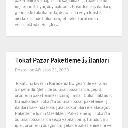
paketlemek ve dağıtımını sağlamak için paketleme
işçilerine ihtiyaç duymaktadır. Paketleme iş ilanları,
genellikle fabrikalarda, depolarda veya lojistik
merkezlerinde bulunan işletmeler tarafından
verilmektedir. Bu işler…
Tokat Pazar Paketleme İş İlanları
Posted on
Ağustos 21, 2023
Tokat, Türkiye’nin Karadeniz Bölgesi’nde yer alan
bir şehirdir. Şehirde bulunan pazarlarda, çeşitli
ürünlerin paketlenmesi için iş ilanları bulunmaktadır.
Bu makalede, Tokat’ta bulunan pazar paketleme iş
ilanları hakkında konuşulacak konuları ele alacağız.
Paketleme İşinin Özellikleri Paketleme işi, Tokat’ta
bulunan pazarlarda sıkça yapılan bir iş türüdür. Bu
işler, ürünlerin düzgün bir şekilde paketlenmesini ve