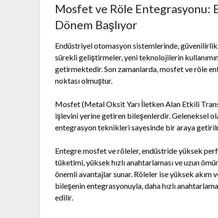
Mosfet ve Röle Entegrasyonu: 
Dönem Başlıyor
Endüstriyel otomasyon sistemlerinde, güvenilirlik 
sürekli geliştirmeler, yeni teknolojilerin kullanım
getirmektedir. Son zamanlarda, mosfet ve röle e
noktası olmuştur.
Mosfet (Metal Oksit Yarı İletken Alan Etkili Tran
işlevini yerine getiren bileşenlerdir. Geleneksel ola
entegrasyon teknikleri sayesinde bir araya getiril
Entegre mosfet ve röleler, endüstride yüksek per
tüketimi, yüksek hızlı anahtarlaması ve uzun ömürlü
önemli avantajlar sunar. Röleler ise yüksek akım v
bileşenin entegrasyonuyla, daha hızlı anahtarlamal
edilir.