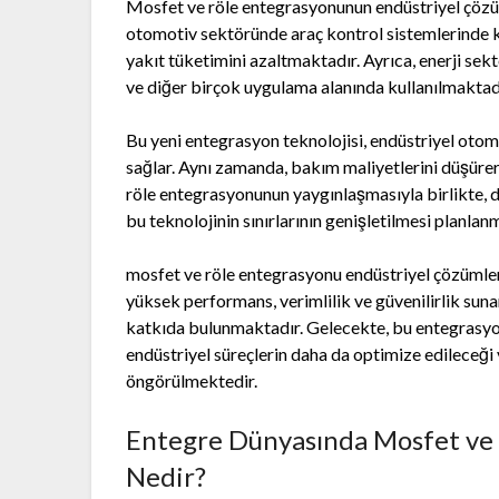
Mosfet ve röle entegrasyonunun endüstriyel çözüm
otomotiv sektöründe araç kontrol sistemlerinde ku
yakıt tüketimini azaltmaktadır. Ayrıca, enerji se
ve diğer birçok uygulama alanında kullanılmaktad
Bu yeni entegrasyon teknolojisi, endüstriyel oto
sağlar. Aynı zamanda, bakım maliyetlerini düşürerek
röle entegrasyonunun yaygınlaşmasıyla birlikte, d
bu teknolojinin sınırlarının genişletilmesi planlan
mosfet ve röle entegrasyonu endüstriyel çözümler
yüksek performans, verimlilik ve güvenilirlik sun
katkıda bulunmaktadır. Gelecekte, bu entegrasyon
endüstriyel süreçlerin daha da optimize edileceği
öngörülmektedir.
Entegre Dünyasında Mosfet ve
Nedir?