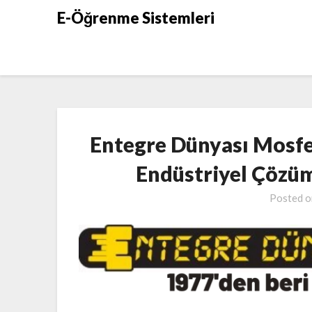
Skip
E-Öğrenme Sistemleri
to
content
Entegre Dünyası Mosfe
Endüstriyel Çözüm
Posted 