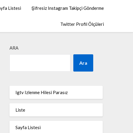
yfa Listesi
Şifresiz Instagram Takipçi Gönderme
Twitter Profil Ölçüleri
ARA
Ara
Igtv Izlenme Hilesi Parasız
Liste
Sayfa Listesi