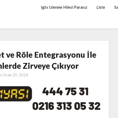
Igtv Izlenme Hilesi Parasız
Liste
Sa
t ve Röle Entegrasyonu İle
lerde Zirveye Çıkıyor
on
Ocak 29, 2024