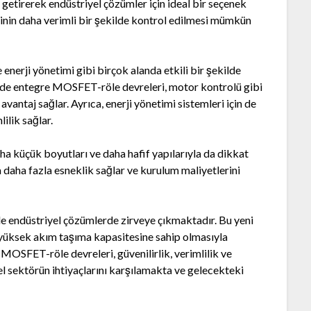
 getirerek endüstriyel çözümler için ideal bir seçenek
jinin daha verimli bir şekilde kontrol edilmesi mümkün
nerji yönetimi gibi birçok alanda etkili bir şekilde
nde entegre MOSFET-röle devreleri, motor kontrolü gibi
antaj sağlar. Ayrıca, enerji yönetimi sistemleri için de
ilik sağlar.
 küçük boyutları ve daha hafif yapılarıyla da dikkat
 daha fazla esneklik sağlar ve kurulum maliyetlerini
e endüstriyel çözümlerde zirveye çıkmaktadır. Bu yeni
te yüksek akım taşıma kapasitesine sahip olmasıyla
MOSFET-röle devreleri, güvenilirlik, verimlilik ve
el sektörün ihtiyaçlarını karşılamakta ve gelecekteki