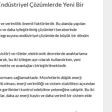
Endüstriyel Çözümlerde Yeni Bir
ve verimlilik önemli faktörlerdir. Bu alanda yapılan
ını ve daha iyileştirilmiş çözümleri beraberinde
ntegrasyonu endüstriyel çözümlerde büyük bir dönüm
sistör) ve röleler, elektronik devrelerde anahtarlama
rak, bu iki bileşen ayrı olarak kullanılırken, yeni
mekte ve avantajları birleştirilmektedir.
formans sağlamaktadır. Mosfetlerin düşük enerji
 olması, enerji verimliliği ve sistem stabilitesi açısından
e gerilimleri kontrol edebilme yeteneğine sahiptir. Bu iki
ar, daha az enerji kaybı ve daha verimli bir sistem elde