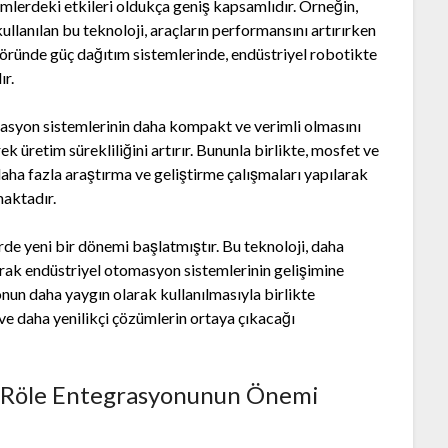
lerdeki etkileri oldukça geniş kapsamlıdır. Örneğin,
llanılan bu teknoloji, araçların performansını artırırken
ktöründe güç dağıtım sistemlerinde, endüstriyel robotikte
ır.
masyon sistemlerinin daha kompakt ve verimli olmasını
 üretim sürekliliğini artırır. Bununla birlikte, mosfet ve
aha fazla araştırma ve geliştirme çalışmaları yapılarak
maktadır.
de yeni bir dönemi başlatmıştır. Bu teknoloji, daha
arak endüstriyel otomasyon sistemlerinin gelişimine
un daha yaygın olarak kullanılmasıyla birlikte
 ve daha yenilikçi çözümlerin ortaya çıkacağı
 Röle Entegrasyonunun Önemi