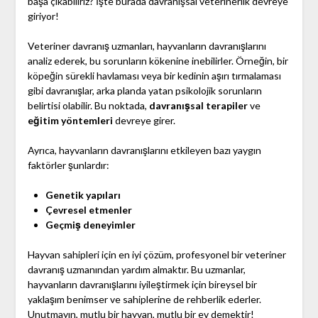
başa çıkabiliriz? İşte burada davranışsal veterinerlik devreye
giriyor!
Veteriner davranış uzmanları, hayvanların davranışlarını
analiz ederek, bu sorunların kökenine inebilirler. Örneğin, bir
köpeğin sürekli havlaması veya bir kedinin aşırı tırmalaması
gibi davranışlar, arka planda yatan psikolojik sorunların
belirtisi olabilir. Bu noktada,
davranışsal terapiler
ve
eğitim yöntemleri
devreye girer.
Ayrıca, hayvanların davranışlarını etkileyen bazı yaygın
faktörler şunlardır:
Genetik yapıları
Çevresel etmenler
Geçmiş deneyimler
Hayvan sahipleri için en iyi çözüm, profesyonel bir veteriner
davranış uzmanından yardım almaktır. Bu uzmanlar,
hayvanların davranışlarını iyileştirmek için bireysel bir
yaklaşım benimser ve sahiplerine de rehberlik ederler.
Unutmayın, mutlu bir hayvan, mutlu bir ev demektir!