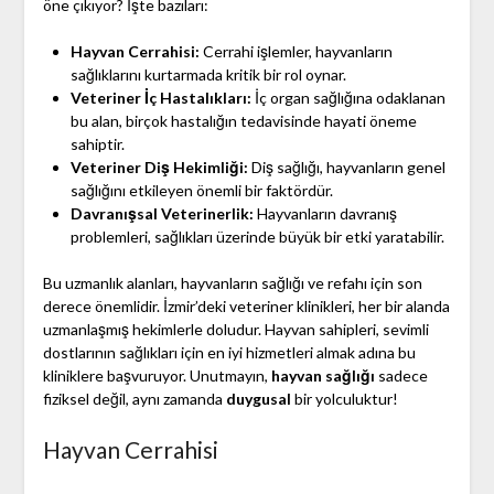
öne çıkıyor? İşte bazıları:
Hayvan Cerrahisi:
Cerrahi işlemler, hayvanların
sağlıklarını kurtarmada kritik bir rol oynar.
Veteriner İç Hastalıkları:
İç organ sağlığına odaklanan
bu alan, birçok hastalığın tedavisinde hayati öneme
sahiptir.
Veteriner Diş Hekimliği:
Diş sağlığı, hayvanların genel
sağlığını etkileyen önemli bir faktördür.
Davranışsal Veterinerlik:
Hayvanların davranış
problemleri, sağlıkları üzerinde büyük bir etki yaratabilir.
Bu uzmanlık alanları, hayvanların sağlığı ve refahı için son
derece önemlidir. İzmir’deki veteriner klinikleri, her bir alanda
uzmanlaşmış hekimlerle doludur. Hayvan sahipleri, sevimli
dostlarının sağlıkları için en iyi hizmetleri almak adına bu
kliniklere başvuruyor. Unutmayın,
hayvan sağlığı
sadece
fiziksel değil, aynı zamanda
duygusal
bir yolculuktur!
Hayvan Cerrahisi