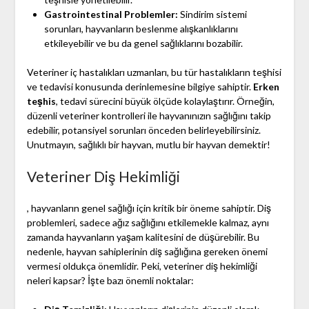
Gastrointestinal Problemler:
Sindirim sistemi
sorunları, hayvanların beslenme alışkanlıklarını
etkileyebilir ve bu da genel sağlıklarını bozabilir.
Veteriner iç hastalıkları uzmanları, bu tür hastalıkların teşhisi
ve tedavisi konusunda derinlemesine bilgiye sahiptir.
Erken
teşhis
, tedavi sürecini büyük ölçüde kolaylaştırır. Örneğin,
düzenli veteriner kontrolleri ile hayvanınızın sağlığını takip
edebilir, potansiyel sorunları önceden belirleyebilirsiniz.
Unutmayın, sağlıklı bir hayvan, mutlu bir hayvan demektir!
Veteriner Diş Hekimliği
, hayvanların genel sağlığı için kritik bir öneme sahiptir. Diş
problemleri, sadece ağız sağlığını etkilemekle kalmaz, aynı
zamanda hayvanların yaşam kalitesini de düşürebilir. Bu
nedenle, hayvan sahiplerinin diş sağlığına gereken önemi
vermesi oldukça önemlidir. Peki, veteriner diş hekimliği
neleri kapsar? İşte bazı önemli noktalar: