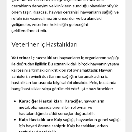
cerrahların deneyimi ve kliniklerin sunduğu olanaklar büyük
önem taşır. Kısacası, hayvan cerrahisi, hayvanların sağlığı ve
refahı için vazgeçilmez bir unsurdur ve bu alandaki
gelişmeler, veteriner hekimliğin geleceğini
şekillendirmektedir.
Veteriner İç Hastalıkları
Veteriner iç hastalıkları
, hayvanların iç organlarının sağlığı
ile doğrudan ilgilidir. Bu uzmanlık dalı, birçok hayvanın yaşam
kalitesini artırmak için kritik bir rol oynamaktadır. Hayvan
sahipleri, sevimli dostlarının sağlığını korumak adına iç
hastalıkları konusunda bilgi sahibi olmalıdır. Peki, bu alanda
hangi hastalıklar sıkça görülmektedir? İşte bazı örnekler:
Karaciğer Hastalıkları:
Karaciğer, hayvanların
metabolizmasında önemli bir rol oynar ve
hastalandığında ciddi sonuçlar doğurabilir.
Kalp Hastalıkları:
Kalp sağlığı, hayvanların genel sağlığı
için hayati öneme sahiptir. Kalp hastalıkları, erken
teşhisle yönetilebilir.