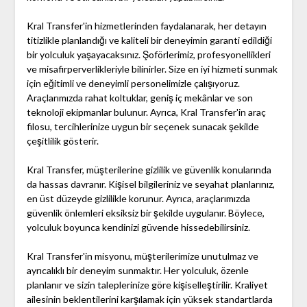
Kral Transfer'in hizmetlerinden faydalanarak, her detayın
titizlikle planlandığı ve kaliteli bir deneyimin garanti edildiği
bir yolculuk yaşayacaksınız. Şoförlerimiz, profesyonellikleri
ve misafirperverlikleriyle bilinirler. Size en iyi hizmeti sunmak
için eğitimli ve deneyimli personelimizle çalışıyoruz.
Araçlarımızda rahat koltuklar, geniş iç mekânlar ve son
teknoloji ekipmanlar bulunur. Ayrıca, Kral Transfer'in araç
filosu, tercihlerinize uygun bir seçenek sunacak şekilde
çeşitlilik gösterir.
Kral Transfer, müşterilerine gizlilik ve güvenlik konularında
da hassas davranır. Kişisel bilgileriniz ve seyahat planlarınız,
en üst düzeyde gizlilikle korunur. Ayrıca, araçlarımızda
güvenlik önlemleri eksiksiz bir şekilde uygulanır. Böylece,
yolculuk boyunca kendinizi güvende hissedebilirsiniz.
Kral Transfer'in misyonu, müşterilerimize unutulmaz ve
ayrıcalıklı bir deneyim sunmaktır. Her yolculuk, özenle
planlanır ve sizin taleplerinize göre kişiselleştirilir. Kraliyet
ailesinin beklentilerini karşılamak için yüksek standartlarda