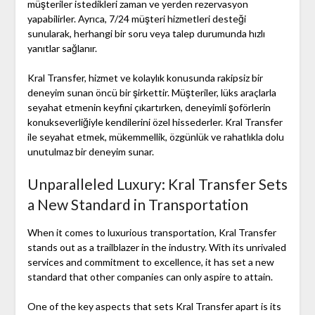
müşteriler istedikleri zaman ve yerden rezervasyon
yapabilirler. Ayrıca, 7/24 müşteri hizmetleri desteği
sunularak, herhangi bir soru veya talep durumunda hızlı
yanıtlar sağlanır.
Kral Transfer, hizmet ve kolaylık konusunda rakipsiz bir
deneyim sunan öncü bir şirkettir. Müşteriler, lüks araçlarla
seyahat etmenin keyfini çıkartırken, deneyimli şoförlerin
konukseverliğiyle kendilerini özel hissederler. Kral Transfer
ile seyahat etmek, mükemmellik, özgünlük ve rahatlıkla dolu
unutulmaz bir deneyim sunar.
Unparalleled Luxury: Kral Transfer Sets
a New Standard in Transportation
When it comes to luxurious transportation, Kral Transfer
stands out as a trailblazer in the industry. With its unrivaled
services and commitment to excellence, it has set a new
standard that other companies can only aspire to attain.
One of the key aspects that sets Kral Transfer apart is its