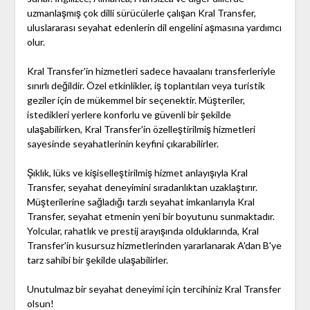
uzmanlaşmış çok dilli sürücülerle çalışan Kral Transfer,
uluslararası seyahat edenlerin dil engelini aşmasına yardımcı
olur.
Kral Transfer'in hizmetleri sadece havaalanı transferleriyle
sınırlı değildir. Özel etkinlikler, iş toplantıları veya turistik
geziler için de mükemmel bir seçenektir. Müşteriler,
istedikleri yerlere konforlu ve güvenli bir şekilde
ulaşabilirken, Kral Transfer'in özelleştirilmiş hizmetleri
sayesinde seyahatlerinin keyfini çıkarabilirler.
Şıklık, lüks ve kişiselleştirilmiş hizmet anlayışıyla Kral
Transfer, seyahat deneyimini sıradanlıktan uzaklaştırır.
Müşterilerine sağladığı tarzlı seyahat imkanlarıyla Kral
Transfer, seyahat etmenin yeni bir boyutunu sunmaktadır.
Yolcular, rahatlık ve prestij arayışında olduklarında, Kral
Transfer'in kusursuz hizmetlerinden yararlanarak A'dan B'ye
tarz sahibi bir şekilde ulaşabilirler.
Unutulmaz bir seyahat deneyimi için tercihiniz Kral Transfer
olsun!