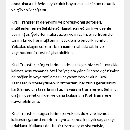
donatılmıştır, böylece yolculuk boyunca maksimum rahatlık
ve güvenlik sağlanır.
Kral Transfer'in deneyimli ve profesyonel şoförleri,
müşterileri en iyi şekilde ağırlamak için eğitimli ve özenle
seçilmiştir. Şoförler, güleryüzleri ve misafirperverlikleriyle
tanınırlar ve her müşterinin isteklerine öncelik verirler.
Yolcular, ulaşım sürecinde tamamen rahatlayabilir ve
seyahatlerinin keyfini çıkarabilirler.
Kral Transfer, müşterilerine sadece ulaşım hizmeti sunmakla
kalmaz, aynı zamanda özel ihtiyaçlara yönelik esnek çözümler
de sağlar. İş veya tatil amaçlı seyahat ediyor olun, Kral
Transfer'in özelleştirilebilir hizmetleri, her türlü gereksinimi
karşılamak için tasarlanmıştır. Havaalanı transferleri, şehir içi
ulaşım, özel etkinlikler ve daha fazlası için Kral Transfer'e
güvenebilirsiniz.
Kral Transfer, müşterilerine en yüksek düzeyde hizmet
kalitesini garanti ederken, aynı zamanda kolaylık sağlamaya
odaklanır. Kullanıcı dostu bir rezervasyon sistemiyle,