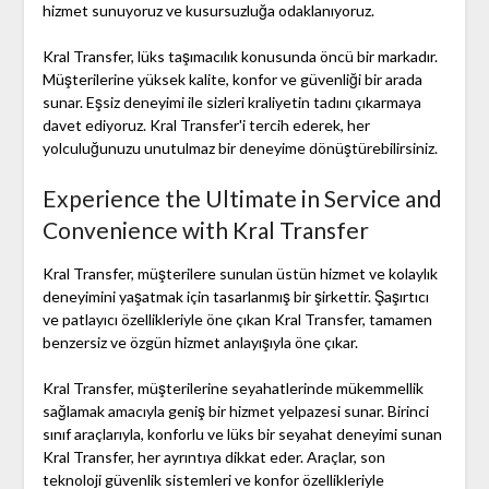
hizmet sunuyoruz ve kusursuzluğa odaklanıyoruz.
Kral Transfer, lüks taşımacılık konusunda öncü bir markadır.
Müşterilerine yüksek kalite, konfor ve güvenliği bir arada
sunar. Eşsiz deneyimi ile sizleri kraliyetin tadını çıkarmaya
davet ediyoruz. Kral Transfer'i tercih ederek, her
yolculuğunuzu unutulmaz bir deneyime dönüştürebilirsiniz.
Experience the Ultimate in Service and
Convenience with Kral Transfer
Kral Transfer, müşterilere sunulan üstün hizmet ve kolaylık
deneyimini yaşatmak için tasarlanmış bir şirkettir. Şaşırtıcı
ve patlayıcı özellikleriyle öne çıkan Kral Transfer, tamamen
benzersiz ve özgün hizmet anlayışıyla öne çıkar.
Kral Transfer, müşterilerine seyahatlerinde mükemmellik
sağlamak amacıyla geniş bir hizmet yelpazesi sunar. Birinci
sınıf araçlarıyla, konforlu ve lüks bir seyahat deneyimi sunan
Kral Transfer, her ayrıntıya dikkat eder. Araçlar, son
teknoloji güvenlik sistemleri ve konfor özellikleriyle