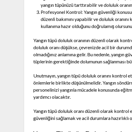
yangın tüpünüzü tarttırabilir ve doluluk oranın
Profesyonel Kontrol: Yangın güvenliği konus
düzenli bakımını yapabilir ve doluluk oranını k
kullanıma hazır olduğunu doğrulamış olursunu
Yangın tüpü doluluk oranının düzenli olarak kontr
doluluk oranı düşükse, çevrenizde acil bir durumd
olmadığınız anlamına gelir. Bu nedenle, yangın güv
tüplerinin gerektiğinde dolumunun sağlanması bü
Unutmayın, yangın tüpü doluluk oranını kontrol e
önlemlerle birlikte düşünülmelidir. Yangın söndü
personelinizi yangınla mücadele konusunda eğitm
yardımcı olacaktır.
Yangın tüpü doluluk oranı düzenli olarak kontrol e
güvenliğini sağlamak ve acil durumlara hazırlıklı o