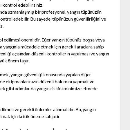
ı kontrol edebilirsiniz.
unda uzmanlaşmış bir profesyonel, yangın tüpünüzün
ontrol edebilir. Bu sayede, tüpünüzün güvenilirliğini ve
z.
ol edilmesi önemlidir. Eğer yangın tüpünüz boşsa veya
a yangınla mücadele etmek için gerekli araçlara sahip
enliği açısından düzenli kontrollerin yapılması ve yangın
yük önem taşır.
tmek, yangın güvenliği konusunda yapılan diğer
rme ekipmanlarınızın düzenli bakımını yapmak ve
ek gibi adımlar da yangın riskini minimize etmede
dilmeli ve gerekli önlemler alınmalıdır. Bu, yangın
lmak için kritik öneme sahiptir.