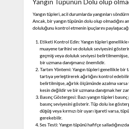
Yangın Tüpünün Dolu olup olmad
Yangın tüpleri, acil durumlarda yangınları söndür
Ancak, bir yangın tüpünün dolu olup olmadığını an
doluluğunu kontrol etmenin ipuçlarını paylaşacağı
Etiketi Kontrol Edin: Yangın tüpleri genellikle 
muayene tarihini ve doluluk seviyesini gösteri
geçmiş veya doluluk seviyesi belirtilmemişse,
bir uzmana danışmanız önemlidir.
Tartım Yöntemi: Yangın tüpleri genellikle bir t
tartıya yerleştirerek ağırlığını kontrol edebi
belirtilmişse, ağırlık ölçümünde azalma varsa
kesin değildir ve bir uzmana danışmak her za
Basınç Göstergesi: Bazı yangın tüpleri basınç 
basınç seviyesini gösterir. Tüp dolu ise göste
düşüş veya kırmızı bir uyarı işareti varsa, tü
gerekebilir.
Ses Testi: Yangın tüpünü hafifçe salladığınızda