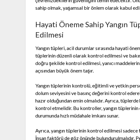
çevrenizdekilerin güvenliğini temin edecektir. U
sahip olmak, yaşamsal bir önlem olarak kabul edil
Hayati Öneme Sahip Yangın Tüp
Edilmesi
Yangın tüpleri, acil durumlar sırasında hayati öne
tüplerinin düzenli olarak kontrol edilmesi ve bakı
doğru şekilde kontrol edilmesi, yanıcı maddeleri
açısından büyük önem taşır.
Yangın tüplerinin kontrolü, eğitimli ve yetkin per
dolum seviyesini ve basınç değerini kontrol eder
hazır olduğundan emin olmalıdır. Ayrıca, tüplerde 
kontrol etmelidir. Bu kontroller, yangın tüplerinin
durumunda hızlı müdahale imkanı sunar.
Ayrıca, yangın tüplerinin kontrol edilmesi sadece 
İnsan faktörü de göz önünde bulundurulmalıdır. Per