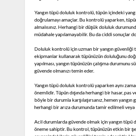
Yangın tüpü doluluk kontrolü, tüpün içindeki yan
doğrulamayı amaçlar. Bu kontrolü yaparken, tüpün
almalısınız. Herhangi bir düşük doluluk durumunda
müdahale yapılamayabilir. Bu da ciddi sonuçlar do
Doluluk kontrolü için uzman bir yangın güvenliği 
ekipmanlar kullanarak tüpünüzün doluluğunu doğru 
yapılması, yangın tüpünüzün çalışma durumunu sür
güvende olmanızı temin eder.
Yangın tüpü doluluk kontrolü yaparken aynı zam
önemlidir. Tüpün dışında herhangi bir hasar, pas ve
böyle bir durumla karşılaşırsanız, hemen yangın g
herhangi bir arıza durumunda tamir edilmeli veya d
Acil durumlarda güvende olmak için yangın tüpü d
öneme sahiptir. Bu kontrol, tüpünüzün etkin bir şe