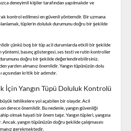
ızca deneyimli kişiler tarafından yapılmalıdır ve
arak kontrol edilmesi en güvenli yöntemdir. Bir uzmana
lanlamak, tüplerin doluluk durumunu doğru bir şekilde
dir çünkü boş bir tüp acil durumlarda etkili bir şekilde
m yöntemi, basınç göstergesi, ses testi ve rutin kontroller
 durumunu doğru bir şekilde değerlendirebilirsiniz.
nden yardım almanız önemlidir. Yangın tüpünüzün dolu
açısından kritik bir adımdır.
 İçin Yangın Tüpü Doluluk Kontrolü
üyük tehlikelere yol açabilen bir olaydır. Acil
on derece önemlidir. Bu nedenle, yangın güvenliği
ahip olmak hayati bir önem taşır. Yangın tüpleri, yangına
r. Ancak, yangın tüpünüzün doğru şekilde çalışmasını
apmanız gerekmektedir.