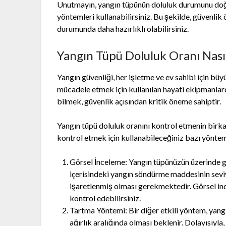
Unutmayın, yangın tüpünün doluluk durumunu doğr
yöntemleri kullanabilirsiniz. Bu şekilde, güvenlik
durumunda daha hazırlıklı olabilirsiniz.
Yangın Tüpü Doluluk Oranı Nasıl
Yangın güvenliği, her işletme ve ev sahibi için büy
mücadele etmek için kullanılan hayati ekipmanlar
bilmek, güvenlik açısından kritik öneme sahiptir.
Yangın tüpü doluluk oranını kontrol etmenin birka
kontrol etmek için kullanabileceğiniz bazı yöntem
Görsel İnceleme: Yangın tüpünüzün üzerinde ge
içerisindeki yangın söndürme maddesinin sevi
işaretlenmiş olması gerekmektedir. Görsel i
kontrol edebilirsiniz.
Tartma Yöntemi: Bir diğer etkili yöntem, yangın
ağırlık aralığında olması beklenir. Dolayısıyla,