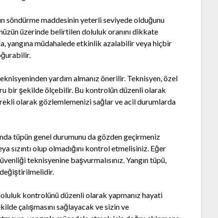
gın söndürme maddesinin yeterli seviyede olduğunu
üzün üzerinde belirtilen doluluk oranını dikkate
, yangına müdahalede etkinlik azalabilir veya hiçbir
ğurabilir.
teknisyeninden yardım almanız önerilir. Teknisyen, özel
bir şekilde ölçebilir. Bu kontrolün düzenli olarak
ekli olarak gözlemlemenizi sağlar ve acil durumlarda
anda tüpün genel durumunu da gözden geçirmeniz
ya sızıntı olup olmadığını kontrol etmelisiniz. Eğer
üvenliği teknisyenine başvurmalısınız. Yangın tüpü,
eğiştirilmelidir.
oluluk kontrolünü düzenli olarak yapmanız hayati
kilde çalışmasını sağlayacak ve sizin ve