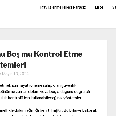
Igtv Izlenme Hilesi Parasız
Liste
Sa
mu Boş mu Kontrol Etme
temleri
n
Mayıs 13, 2024
 etmek için hayati öneme sahip olan güvenlik
 tüpünün ne zaman dolum veya boş olduğunu doğru bir
uluk kontrolü için kullanabileceğiniz yöntemler:
nellikle dolum ağırlığı belirtilmiştir. Bu bilgiye bakarak