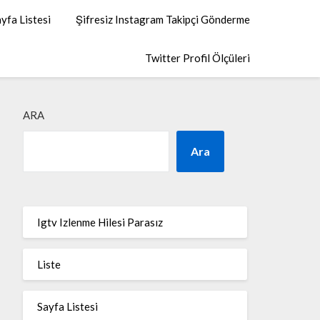
yfa Listesi
Şifresiz Instagram Takipçi Gönderme
Twitter Profil Ölçüleri
ARA
Ara
Igtv Izlenme Hilesi Parasız
Liste
Sayfa Listesi