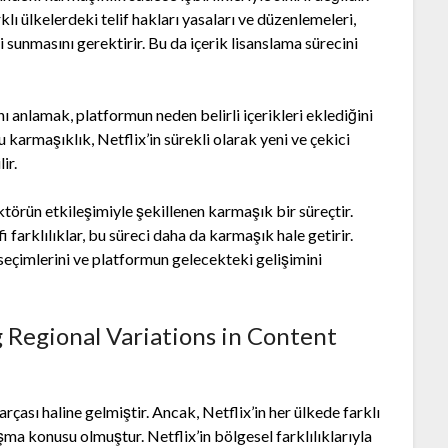
rklı ülkelerdeki telif hakları yasaları ve düzenlemeleri,
i sunmasını gerektirir. Bu da içerik lisanslama sürecini
nı anlamak, platformun neden belirli içerikleri eklediğini
u karmaşıklık, Netflix’in sürekli olarak yeni ve çekici
ir.
aktörün etkileşimiyle şekillenen karmaşık bir süreçtir.
i farklılıklar, bu süreci daha da karmaşık hale getirir.
 seçimlerini ve platformun gelecekteki gelişimini
 Regional Variations in Content
çası haline gelmiştir. Ancak, Netflix’in her ülkede farklı
ışma konusu olmuştur. Netflix’in bölgesel farklılıklarıyla