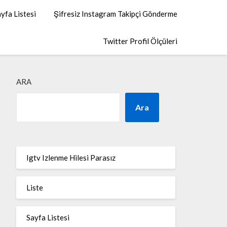
yfa Listesi
Şifresiz Instagram Takipçi Gönderme
Twitter Profil Ölçüleri
ARA
Ara
Igtv Izlenme Hilesi Parasız
Liste
Sayfa Listesi