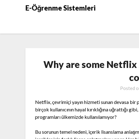
Skip
E-Öğrenme Sistemleri
to
content
Why are some Netflix 
co
Posted 
Netflix, çevrimiçi yayın hizmeti sunan devasa bir p
birçok kullanıcının hayal kırıklığına uğrattığı gibi
programları ülkemizde kullanılamıyor?
Bu sorunun temel nedeni, içerik lisanslama anlaşma