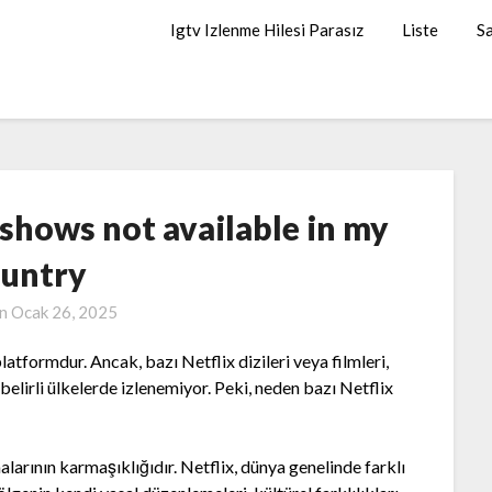
Igtv Izlenme Hilesi Parasız
Liste
Sa
shows not available in my
untry
on
Ocak 26, 2025
latformdur. Ancak, bazı Netflix dizileri veya filmleri,
, belirli ülkelerde izlenemiyor. Peki, neden bazı Netflix
larının karmaşıklığıdır. Netflix, dünya genelinde farklı