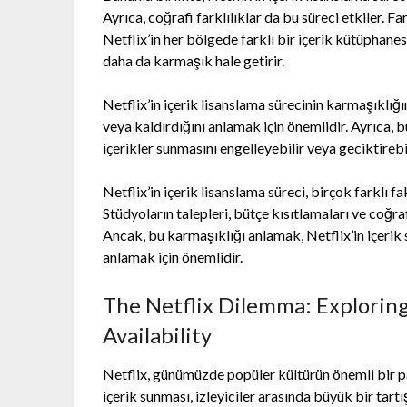
Ayrıca, coğrafi farklılıklar da bu süreci etkiler. Fa
Netflix’in her bölgede farklı bir içerik kütüphanes
daha da karmaşık hale getirir.
Netflix’in içerik lisanslama sürecinin karmaşıklığı
veya kaldırdığını anlamak için önemlidir. Ayrıca, b
içerikler sunmasını engelleyebilir veya geciktirebil
Netflix’in içerik lisanslama süreci, birçok farklı f
Stüdyoların talepleri, bütçe kısıtlamaları ve coğraf
Ancak, bu karmaşıklığı anlamak, Netflix’in içerik
anlamak için önemlidir.
The Netflix Dilemma: Exploring
Availability
Netflix, günümüzde popüler kültürün önemli bir par
içerik sunması, izleyiciler arasında büyük bir tart