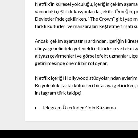
Netflix’in küresel yolculuğu, içeriğin çekim aşamas
yanındaki çeşitli lokasyonlarda çekilir. Örneğin, 
Devletleri’nde çekilirken, “The Crown” gibi yapımlar
farklı kültürleri ve manzaraları keşfetme fırsatı s
Ancak, çekim aşamasının ardından, içeriğin kürese
dünya genelindeki yetenekli editörlerin ve teknisye
altyazı çevirmenleri ve görsel efekt uzmanları, içer
getirilmesinde önemli bir rol oynar.
Netflix içeriği Hollywood stüdyolarından evlerim
Bu yolculuk, farklı kültürleri bir araya getirirken
instagram türk takipçi
Telegram Üzerinden Coin Kazanma