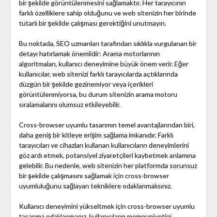
bir şekilde görüntülenmesini sağlamaktır. Her tarayıcının
farklı özelliklere sahip olduğunu ve web sitenizin her birinde
tutarlı bir şekilde çalışması gerektiğini unutmayın.
Bu noktada, SEO uzmanları tarafından sıklıkla vurgulanan bir
detayı hatırlamak önemlidir: Arama motorlarının
algoritmaları, kullanıcı deneyimine büyük önem verir. Eğer
kullanıcılar, web sitenizi farklı tarayıcılarda açtıklarında
düzgün bir şekilde gezinemiyor veya içerikleri
görüntülenmiyorsa, bu durum sitenizin arama motoru
sıralamalarını olumsuz etkileyebilir.
Cross-browser uyumlu tasarımın temel avantajlarından biri,
daha geniş bir kitleye erişim sağlama imkanıdır. Farklı
tarayıcıları ve cihazları kullanan kullanıcıların deneyimlerini
göz ardı etmek, potansiyel ziyaretçileri kaybetmek anlamına
gelebilir. Bu nedenle, web sitenizin her platformda sorunsuz
bir şekilde çalışmasını sağlamak için cross-browser
uyumluluğunu sağlayan tekniklere odaklanmalısınız.
Kullanıcı deneyimini yükseltmek için cross-browser uyumlu
tasarıma odaklanmanız, kullanıcıların memnuniyetini