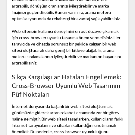
artırabilir, dönüşüm oranlarınızı iyileştirebilir ve marka
imajınızı güçlendirebilir. Bunun yanı sıra, arama motoru
optimizasyonunda da rekabetçi bir avantaj sağlayabilirsiniz.
Web sitenizin kullanıcı deneyimini en üst düzeye çıkarmak
için cross-browser uyumlu tasarıma önem vermelisiniz. Her
tarayıcıda ve cihazda sorunsuz bir şekilde çalışan bir web
sitesi oluşturarak daha geniş bir kitleye ulaşabilir, arama
motoru sıralamalarınızı iyileştirebilir ve markanızın başarısını
artırabilirsiniz.
Sıkça Karşılaşılan Hataları Engellemek:
Cross-Browser Uyumlu Web Tasarımın
Püf Noktaları
İnternet dünyasında başarılı bir web sitesi oluşturmak,
günümüzde giderek artan rekabet ortamında zor bir görev
haline gelmiştir. Bir web sitesi tasarlarken, kullanıcıların farklı
internet tarayıcılarını ve cihazları kullandığını unutmamak
önemlidir. Bu nedenle, cross-browser uyumluluğunu