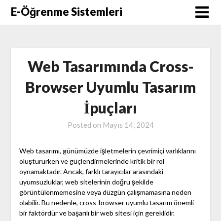
Skip
E-Öğrenme Sistemleri
to
content
Web Tasarımında Cross-
Browser Uyumlu Tasarım
İpuçları
Posted on
Mayıs 14, 2024
Web tasarımı, günümüzde işletmelerin çevrimiçi varlıklarını
oluştururken ve güçlendirmelerinde kritik bir rol
oynamaktadır. Ancak, farklı tarayıcılar arasındaki
uyumsuzluklar, web sitelerinin doğru şekilde
görüntülenmemesine veya düzgün çalışmamasına neden
olabilir. Bu nedenle, cross-browser uyumlu tasarım önemli
bir faktördür ve başarılı bir web sitesi için gereklidir.