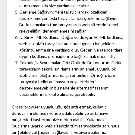
oluşturmanızda size yardımcı olacaktır.
Gerileme Sağlayın: Yeni tarayıcılardaki özellikleri
desteklemeyen eski tarayıcılar için gerileme sağlayın.
Bu, kullanıcıların tüm tarayıcılarda web sitenizin temel
işlevselliğini deneyimlemesini sağlar.
İyi Bir HTML Kodlama: Doğru ve düzgün HTML kodlama,
web sitenizin tarayıcılar arasında uyumlu bir şekilde
görüntülenmesine yardımcı olur. Geçerli ve standartlara
uygun kodlama prensiplerine bağlı kalmak önemlidir.
Teknolojik Sınırlamaları Göz Önünde Bulundurun: Farklı
tarayıcıların teknik sınırlamalarını anlamak, uyumlu bir
web sitesi oluşturmanız için önemlidir. Örneğin, bazı
tarayıcılar belirli animasyon veya efektleri
desteklemeyebilir, bu nedenle alternatif tasarım
seçeneklerini dikkate almanız gerekebilir.
Cross-browser uyumluluğu göz ardı etmek, kullanıcı
deneyimini olumsuz yönde etkileyebilir ve potansiyel
müşterileri kaybetmenize neden olabilir. Yukarıdaki
ipuçlarına uyarak, web sitenizin tüm tarayıcılarda sorunsuz
bir şekilde çalışmasını sağlayabilir ve ziyaretçilerinizi