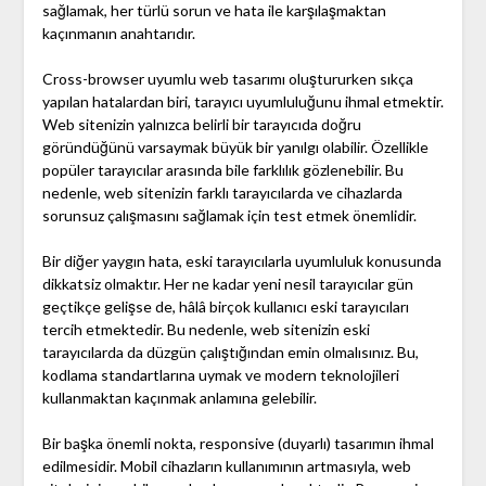
sağlamak, her türlü sorun ve hata ile karşılaşmaktan
kaçınmanın anahtarıdır.
Cross-browser uyumlu web tasarımı oluştururken sıkça
yapılan hatalardan biri, tarayıcı uyumluluğunu ihmal etmektir.
Web sitenizin yalnızca belirli bir tarayıcıda doğru
göründüğünü varsaymak büyük bir yanılgı olabilir. Özellikle
popüler tarayıcılar arasında bile farklılık gözlenebilir. Bu
nedenle, web sitenizin farklı tarayıcılarda ve cihazlarda
sorunsuz çalışmasını sağlamak için test etmek önemlidir.
Bir diğer yaygın hata, eski tarayıcılarla uyumluluk konusunda
dikkatsiz olmaktır. Her ne kadar yeni nesil tarayıcılar gün
geçtikçe gelişse de, hâlâ birçok kullanıcı eski tarayıcıları
tercih etmektedir. Bu nedenle, web sitenizin eski
tarayıcılarda da düzgün çalıştığından emin olmalısınız. Bu,
kodlama standartlarına uymak ve modern teknolojileri
kullanmaktan kaçınmak anlamına gelebilir.
Bir başka önemli nokta, responsive (duyarlı) tasarımın ihmal
edilmesidir. Mobil cihazların kullanımının artmasıyla, web