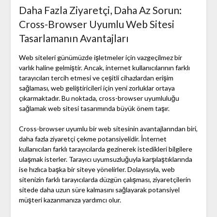
Daha Fazla Ziyaretçi, Daha Az Sorun:
Cross-Browser Uyumlu Web Sitesi
Tasarlamanın Avantajları
Web siteleri günümüzde işletmeler için vazgeçilmez bir
varlık haline gelmiştir. Ancak, internet kullanıcılarının farklı
tarayıcıları tercih etmesi ve çeşitli cihazlardan erişim
sağlaması, web geliştiricileri için yeni zorluklar ortaya
çıkarmaktadır. Bu noktada, cross-browser uyumluluğu
sağlamak web sitesi tasarımında büyük önem taşır.
Cross-browser uyumlu bir web sitesinin avantajlarından biri,
daha fazla ziyaretçi çekme potansiyelidir. İnternet
kullanıcıları farklı tarayıcılarda gezinerek istedikleri bilgilere
ulaşmak isterler. Tarayıcı uyumsuzluğuyla karşılaştıklarında
ise hızlıca başka bir siteye yönelirler. Dolayısıyla, web
sitenizin farklı tarayıcılarda düzgün çalışması, ziyaretçilerin
sitede daha uzun süre kalmasını sağlayarak potansiyel
müşteri kazanmanıza yardımcı olur.