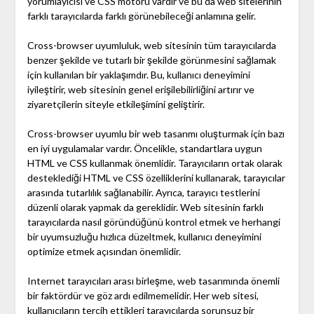
yorumlayıcısı ve CSS motoru vardır ve bu da web sitelerinin
farklı tarayıcılarda farklı görünebileceği anlamına gelir.
Cross-browser uyumluluk, web sitesinin tüm tarayıcılarda
benzer şekilde ve tutarlı bir şekilde görünmesini sağlamak
için kullanılan bir yaklaşımdır. Bu, kullanıcı deneyimini
iyileştirir, web sitesinin genel erişilebilirliğini artırır ve
ziyaretçilerin siteyle etkileşimini geliştirir.
Cross-browser uyumlu bir web tasarımı oluşturmak için bazı
en iyi uygulamalar vardır. Öncelikle, standartlara uygun
HTML ve CSS kullanmak önemlidir. Tarayıcıların ortak olarak
desteklediği HTML ve CSS özelliklerini kullanarak, tarayıcılar
arasında tutarlılık sağlanabilir. Ayrıca, tarayıcı testlerini
düzenli olarak yapmak da gereklidir. Web sitesinin farklı
tarayıcılarda nasıl göründüğünü kontrol etmek ve herhangi
bir uyumsuzluğu hızlıca düzeltmek, kullanıcı deneyimini
optimize etmek açısından önemlidir.
Internet tarayıcıları arası birleşme, web tasarımında önemli
bir faktördür ve göz ardı edilmemelidir. Her web sitesi,
kullanıcıların tercih ettikleri tarayıcılarda sorunsuz bir