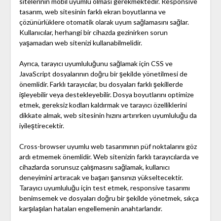
sitelerinin mobil uyumlu olması gerekmektedir. Responsive
tasarım, web sitesinin farklı ekran boyutlarına ve
çözünürlüklere otomatik olarak uyum sağlamasını sağlar.
Kullanıcılar, herhangi bir cihazda gezinirken sorun
yaşamadan web sitenizi kullanabilmelidir.
Ayrıca, tarayıcı uyumluluğunu sağlamak için CSS ve
JavaScript dosyalarının doğru bir şekilde yönetilmesi de
önemlidir. Farklı tarayıcılar, bu dosyaları farklı şekillerde
işleyebilir veya destekleyebilir. Dosya boyutlarını optimize
etmek, gereksiz kodları kaldırmak ve tarayıcı özelliklerini
dikkate almak, web sitesinin hızını artırırken uyumluluğu da
iyileştirecektir.
Cross-browser uyumlu web tasarımının püf noktalarını göz
ardı etmemek önemlidir. Web sitenizin farklı tarayıcılarda ve
cihazlarda sorunsuz çalışmasını sağlamak, kullanıcı
deneyimini artıracak ve başarı şansınızı yükseltecektir.
Tarayıcı uyumluluğu için test etmek, responsive tasarımı
benimsemek ve dosyaları doğru bir şekilde yönetmek, sıkça
karşılaşılan hataları engellemenin anahtarlarıdır.