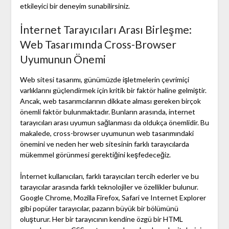
etkileyici bir deneyim sunabilirsiniz.
İnternet Tarayıcıları Arası Birleşme:
Web Tasarımında Cross-Browser
Uyumunun Önemi
Web sitesi tasarımı, günümüzde işletmelerin çevrimiçi
varlıklarını güçlendirmek için kritik bir faktör haline gelmiştir.
Ancak, web tasarımcılarının dikkate alması gereken birçok
önemli faktör bulunmaktadır. Bunların arasında, internet
tarayıcıları arası uyumun sağlanması da oldukça önemlidir. Bu
makalede, cross-browser uyumunun web tasarımındaki
önemini ve neden her web sitesinin farklı tarayıcılarda
mükemmel görünmesi gerektiğini keşfedeceğiz.
İnternet kullanıcıları, farklı tarayıcıları tercih ederler ve bu
tarayıcılar arasında farklı teknolojiler ve özellikler bulunur.
Google Chrome, Mozilla Firefox, Safari ve Internet Explorer
gibi popüler tarayıcılar, pazarın büyük bir bölümünü
oluşturur. Her bir tarayıcının kendine özgü bir HTML