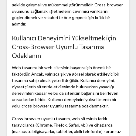
şekilde çalışmalı ve mükemmel görünmelidir. Cross-browser
uyumunu sağlamak, işletmelerin çevrimiçi varlıklarını
güçlendirmek ve rekabette öne geçmek için kritik bir
adımdır.
Kullanıcı Deneyimini Yükseltmek için
Cross-Browser Uyumlu Tasarıma
Odaklanın
Web tasarımı, bir web sitesinin başarısı için önemli bir
faktördür. Ancak, yalnızca şık ve görsel olarak etkileyici bir
tasarıma sahip olmak yeterli değildir. Kullanıcı deneyimi,
ziyaretçilerin sitenizle etkileşimde bulunurken yaşadığı
deneyimleri kapsar ve bu da sitenizin başarısını belirleyen
unsurlardan biridir. Kullanıcı deneyimini yükseltmenin bir
yolu, cross-browser uyumlu tasarıma odaklanmaktır.
Cross-browser uyumlu tasarım, web sitesinin farklı
tarayıcılarda (Chrome, Firefox, Safari, vb.) ve cihazlarda
(masaüstü bilgisayarlar, tabletler, akıllı telefonlar) sorunsuz