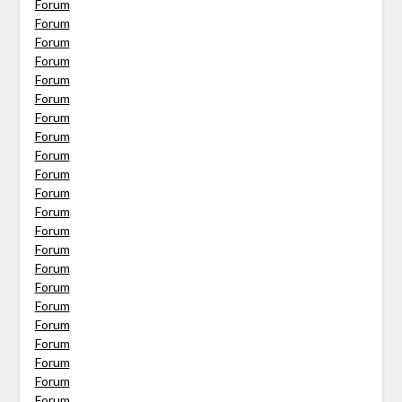
Forum
Forum
Forum
Forum
Forum
Forum
Forum
Forum
Forum
Forum
Forum
Forum
Forum
Forum
Forum
Forum
Forum
Forum
Forum
Forum
Forum
Forum