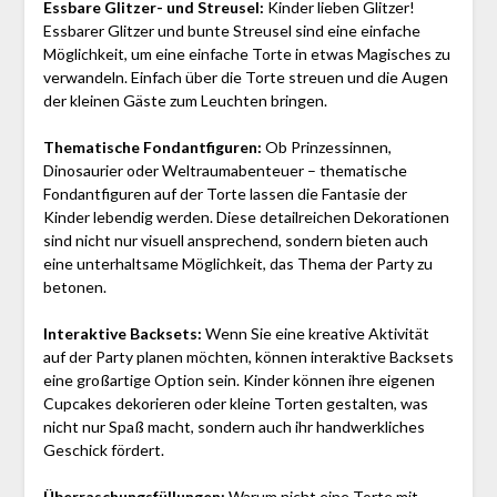
Essbare Glitzer- und Streusel:
Kinder lieben Glitzer!
Essbarer Glitzer und bunte Streusel sind eine einfache
Möglichkeit, um eine einfache Torte in etwas Magisches zu
verwandeln. Einfach über die Torte streuen und die Augen
der kleinen Gäste zum Leuchten bringen.
Thematische Fondantfiguren:
Ob Prinzessinnen,
Dinosaurier oder Weltraumabenteuer – thematische
Fondantfiguren auf der Torte lassen die Fantasie der
Kinder lebendig werden. Diese detailreichen Dekorationen
sind nicht nur visuell ansprechend, sondern bieten auch
eine unterhaltsame Möglichkeit, das Thema der Party zu
betonen.
Interaktive Backsets:
Wenn Sie eine kreative Aktivität
auf der Party planen möchten, können interaktive Backsets
eine großartige Option sein. Kinder können ihre eigenen
Cupcakes dekorieren oder kleine Torten gestalten, was
nicht nur Spaß macht, sondern auch ihr handwerkliches
Geschick fördert.
Überraschungsfüllungen:
Warum nicht eine Torte mit