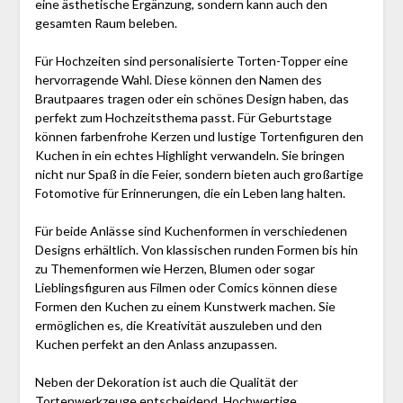
eine ästhetische Ergänzung, sondern kann auch den
gesamten Raum beleben.
Für Hochzeiten sind personalisierte Torten-Topper eine
hervorragende Wahl. Diese können den Namen des
Brautpaares tragen oder ein schönes Design haben, das
perfekt zum Hochzeitsthema passt. Für Geburtstage
können farbenfrohe Kerzen und lustige Tortenfiguren den
Kuchen in ein echtes Highlight verwandeln. Sie bringen
nicht nur Spaß in die Feier, sondern bieten auch großartige
Fotomotive für Erinnerungen, die ein Leben lang halten.
Für beide Anlässe sind Kuchenformen in verschiedenen
Designs erhältlich. Von klassischen runden Formen bis hin
zu Themenformen wie Herzen, Blumen oder sogar
Lieblingsfiguren aus Filmen oder Comics können diese
Formen den Kuchen zu einem Kunstwerk machen. Sie
ermöglichen es, die Kreativität auszuleben und den
Kuchen perfekt an den Anlass anzupassen.
Neben der Dekoration ist auch die Qualität der
Tortenwerkzeuge entscheidend. Hochwertige