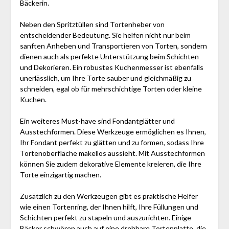
Bäckerin.
Neben den Spritztüllen sind Tortenheber von
entscheidender Bedeutung. Sie helfen nicht nur beim
sanften Anheben und Transportieren von Torten, sondern
dienen auch als perfekte Unterstützung beim Schichten
und Dekorieren. Ein robustes Kuchenmesser ist ebenfalls
unerlässlich, um Ihre Torte sauber und gleichmäßig zu
schneiden, egal ob für mehrschichtige Torten oder kleine
Kuchen.
Ein weiteres Must-have sind Fondantglätter und
Ausstechformen. Diese Werkzeuge ermöglichen es Ihnen,
Ihr Fondant perfekt zu glätten und zu formen, sodass Ihre
Tortenoberfläche makellos aussieht. Mit Ausstechformen
können Sie zudem dekorative Elemente kreieren, die Ihre
Torte einzigartig machen.
Zusätzlich zu den Werkzeugen gibt es praktische Helfer
wie einen Tortenring, der Ihnen hilft, Ihre Füllungen und
Schichten perfekt zu stapeln und auszurichten. Einige
Bäcker schwören auch auf eine drehbare Tortenplatte, die