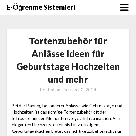
Skip
E-Öğrenme Sistemleri
to
content
Tortenzubehör für
Anlässe Ideen für
Geburtstage Hochzeiten
und mehr
Posted on
Haziran 30, 2024
Bei der Planung besonderer Anlässe wie Geburtstage und
Hochzeiten ist das richtige Tortenzubehör oft der
Schlüssel, um den Moment unvergesslich zu machen. Von
eleganten Hochzeitstorten bis hin zu lustigen
Geburtstagskuchen bietet das richtige Zubehör nicht nur