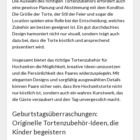
Die Auswahl des richtigen Tortenzubehörs erfordert auch
eine gewisse Planung und Abstimmung mit dem Konditor.
Die Größe der Torte, der Stil der Feier und sogar die
Location spielen eine Rolle bei der Entscheidung, welches
Zubehör am besten geeignet ist. Ein gut durchdachtes
Design harmoniert nicht nur visuell, sondern trägt auch
dazu bei, dass die Torte köstlich und ansprechend
präsentiert wird.
Insgesamt bietet das richtige Tortenzubehör für
Hochzeiten die Möglichkeit, kreative Ideen umzusetzen
und die Persönlichkeit des Paares widerzuspiegeln. Mit
eleganten Designs und sorgfältig ausgewählten Details
können Paare sicher sein, dass ihre Hochzeitstorte nicht
nur köstlich ist, sondern auch ein wahres Kunstwerk, das
die Gäste verzaubert und den Tag unvergesslich macht.
Geburtstagsüberraschungen:
Originelle Tortenzubehör-Ideen, die
Kinder begeistern