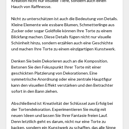
Kreation nicht nur visuelle Tiefe, sondern auch einen
Hauch von Raffinesse.
Nicht zu unterschätzen ist auch die Bedeutung von Details.
Kleine Elemente wie essbare Blumen, Schmetterlinge aus
Zucker oder sogar Goldfolie können Ihre Torte zu einem
Blickfang machen. Diese Details fügen nicht nur visuelle
Schönheit hinzu, sondern erzählen auch eine Geschichte
und machen Ihre Torte zu einem einzigartigen Kunstwerk.
Denken Sie beim Dekorieren auch an die Komposition.
Betonen Sie den Fokuspunkt Ihrer Torte mit einer
geschickten Platzierung von Dekorationen. Eine
symmetrische Anordnung oder eine zentrale Hauptfigur
kann den visuellen Effekt verstärken und den Betrachter
sofort in den Bann ziehen.
Abschließend ist Kreativität der Schlüssel zum Erfolg bei
der Tortendekoration. Experimentieren Sie mutig mit
neuen Ideen und lassen Sie Ihrer Fantasie freien Lauf.
Denn letztlich geht es darum, nicht nur eine Torte zu
backen, sondern ein Kunstwerk zu schaffen, das alle Sinne