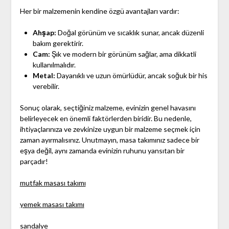
Her bir malzemenin kendine özgü avantajları vardır:
Ahşap:
Doğal görünüm ve sıcaklık sunar, ancak düzenli
bakım gerektirir.
Cam:
Şık ve modern bir görünüm sağlar, ama dikkatli
kullanılmalıdır.
Metal:
Dayanıklı ve uzun ömürlüdür, ancak soğuk bir his
verebilir.
Sonuç olarak, seçtiğiniz malzeme, evinizin genel havasını
belirleyecek en önemli faktörlerden biridir. Bu nedenle,
ihtiyaçlarınıza ve zevkinize uygun bir malzeme seçmek için
zaman ayırmalısınız. Unutmayın, masa takımınız sadece bir
eşya değil, aynı zamanda evinizin ruhunu yansıtan bir
parçadır!
mutfak masası takımı
yemek masası takımı
sandalye