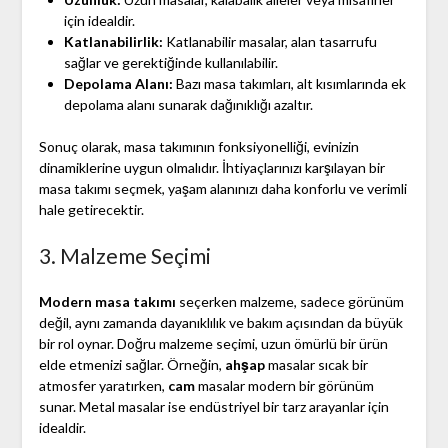
için idealdir.
Katlanabilirlik:
Katlanabilir masalar, alan tasarrufu
sağlar ve gerektiğinde kullanılabilir.
Depolama Alanı:
Bazı masa takımları, alt kısımlarında ek
depolama alanı sunarak dağınıklığı azaltır.
Sonuç olarak, masa takımının fonksiyonelliği, evinizin
dinamiklerine uygun olmalıdır. İhtiyaçlarınızı karşılayan bir
masa takımı seçmek, yaşam alanınızı daha konforlu ve verimli
hale getirecektir.
3. Malzeme Seçimi
Modern masa takımı
seçerken malzeme, sadece görünüm
değil, aynı zamanda dayanıklılık ve bakım açısından da büyük
bir rol oynar. Doğru malzeme seçimi, uzun ömürlü bir ürün
elde etmenizi sağlar. Örneğin,
ahşap
masalar sıcak bir
atmosfer yaratırken,
cam
masalar modern bir görünüm
sunar. Metal masalar ise endüstriyel bir tarz arayanlar için
idealdir.