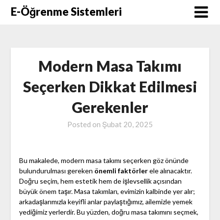
Skip
E-Öğrenme Sistemleri
to
content
Modern Masa Takımı
Seçerken Dikkat Edilmesi
Gerekenler
Posted on
Şubat 20, 2025
Bu makalede, modern masa takımı seçerken göz önünde
bulundurulması gereken
önemli faktörler
ele alınacaktır.
Doğru seçim, hem estetik hem de işlevsellik açısından
büyük önem taşır. Masa takımları, evimizin kalbinde yer alır;
arkadaşlarımızla keyifli anlar paylaştığımız, ailemizle yemek
yediğimiz yerlerdir. Bu yüzden, doğru masa takımını seçmek,