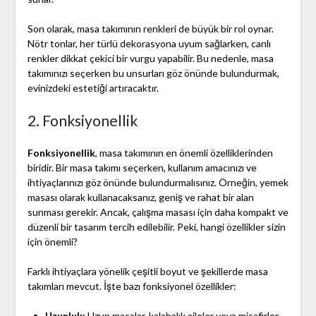
Son olarak, masa takımının renkleri de büyük bir rol oynar.
Nötr tonlar, her türlü dekorasyona uyum sağlarken, canlı
renkler dikkat çekici bir vurgu yapabilir. Bu nedenle, masa
takımınızı seçerken bu unsurları göz önünde bulundurmak,
evinizdeki estetiği artıracaktır.
2. Fonksiyonellik
Fonksiyonellik
, masa takımının en önemli özelliklerinden
biridir. Bir masa takımı seçerken, kullanım amacınızı ve
ihtiyaçlarınızı göz önünde bulundurmalısınız. Örneğin, yemek
masası olarak kullanacaksanız, geniş ve rahat bir alan
sunması gerekir. Ancak, çalışma masası için daha kompakt ve
düzenli bir tasarım tercih edilebilir. Peki, hangi özellikler sizin
için önemli?
Farklı ihtiyaçlara yönelik çeşitli boyut ve şekillerde masa
takımları mevcut. İşte bazı fonksiyonel özellikler:
Uzunluk:
Uzun masalar, kalabalık aileler veya misafirler