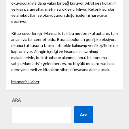
okuyucularıyla daha yakın bir bağ kuruyor. Aktif ses kullanımı
ve kısa paragraflar, metni sürükleyici kılıyor. Retorik sorular
ve anekdotlar ise okuyucunun düşüncelerini harekete
geçiriyor.
Kitap severler için Marmaris'teki bu modern kütüphane, tam
anlamıyla bir cennet oldu. Burada bulunan geniş koleksiyon,
okuma tutkusunu tatmin etmekle kalmayıp yeni keşiflere de
kapı aralıyor. Zengin içeriği ve insana özel yazılmış
makaleleriyle, bu kütüphane alanında öncü bir konuma
sahip. Marmaris'e gelen herkes, bu büyülü mekanı mutlaka
deneyimlemeli ve kitapların sihirli dünyasına adım atmalı.
Marmaris Haber
ARA
Ara