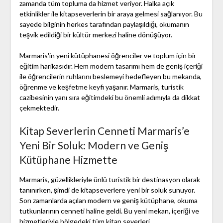
zamanda tüm topluma da hizmet veriyor. Halka açık
etkinlikler ile kitapseverlerin bir araya gelmesi sağlanıyor. Bu
sayede bilginin herkes tarafından paylaşıldığı, okumanın
teşvik edildiği bir kültür merkezi haline dönüşüyor.
Marmaris'in yeni kütüphanesi öğrenciler ve toplum için bir
eğitim harikasıdır. Hem modern tasarımı hem de geniş içeriği
ile öğrencilerin ruhlarını beslemeyi hedefleyen bu mekanda,
öğrenme ve keşfetme keyfi yaşanır. Marmaris, turistik
cazibesinin yanı sıra eğitimdeki bu önemli adımıyla da dikkat
çekmektedir.
Kitap Severlerin Cenneti Marmaris’e
Yeni Bir Soluk: Modern ve Geniş
Kütüphane Hizmette
Marmaris, güzellikleriyle ünlü turistik bir destinasyon olarak
tanınırken, şimdi de kitapseverlere yeni bir soluk sunuyor.
Son zamanlarda açılan modern ve geniş kütüphane, okuma
tutkunlarının cenneti haline geldi. Bu yeni mekan, içeriği ve
hizmetleriyle bölgedeki tüm kitap severleri