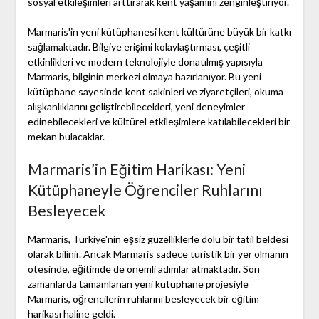
sosyal etkileşimleri arttırarak kent yaşamını zenginleştiriyor.
Marmaris'in yeni kütüphanesi kent kültürüne büyük bir katkı
sağlamaktadır. Bilgiye erişimi kolaylaştırması, çeşitli
etkinlikleri ve modern teknolojiyle donatılmış yapısıyla
Marmaris, bilginin merkezi olmaya hazırlanıyor. Bu yeni
kütüphane sayesinde kent sakinleri ve ziyaretçileri, okuma
alışkanlıklarını geliştirebilecekleri, yeni deneyimler
edinebilecekleri ve kültürel etkileşimlere katılabilecekleri bir
mekan bulacaklar.
Marmaris’in Eğitim Harikası: Yeni
Kütüphaneyle Öğrenciler Ruhlarını
Besleyecek
Marmaris, Türkiye'nin eşsiz güzelliklerle dolu bir tatil beldesi
olarak bilinir. Ancak Marmaris sadece turistik bir yer olmanın
ötesinde, eğitimde de önemli adımlar atmaktadır. Son
zamanlarda tamamlanan yeni kütüphane projesiyle
Marmaris, öğrencilerin ruhlarını besleyecek bir eğitim
harikası haline geldi.