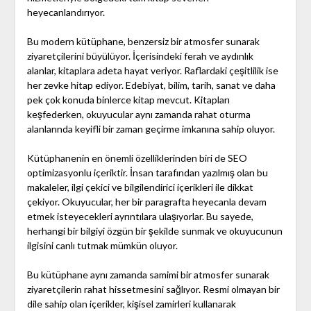
heyecanlandırıyor.
Bu modern kütüphane, benzersiz bir atmosfer sunarak
ziyaretçilerini büyülüyor. İçerisindeki ferah ve aydınlık
alanlar, kitaplara adeta hayat veriyor. Raflardaki çeşitlilik ise
her zevke hitap ediyor. Edebiyat, bilim, tarih, sanat ve daha
pek çok konuda binlerce kitap mevcut. Kitapları
keşfederken, okuyucular aynı zamanda rahat oturma
alanlarında keyifli bir zaman geçirme imkanına sahip oluyor.
Kütüphanenin en önemli özelliklerinden biri de SEO
optimizasyonlu içeriktir. İnsan tarafından yazılmış olan bu
makaleler, ilgi çekici ve bilgilendirici içerikleri ile dikkat
çekiyor. Okuyucular, her bir paragrafta heyecanla devam
etmek isteyecekleri ayrıntılara ulaşıyorlar. Bu sayede,
herhangi bir bilgiyi özgün bir şekilde sunmak ve okuyucunun
ilgisini canlı tutmak mümkün oluyor.
Bu kütüphane aynı zamanda samimi bir atmosfer sunarak
ziyaretçilerin rahat hissetmesini sağlıyor. Resmi olmayan bir
dile sahip olan içerikler, kişisel zamirleri kullanarak