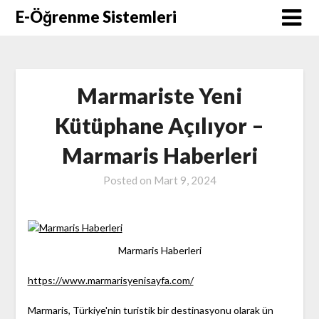
Skip
E-Öğrenme Sistemleri
to
content
Marmariste Yeni
Kütüphane Açılıyor –
Marmaris Haberleri
Posted on
Mart 9, 2024
Marmaris Haberleri
https://www.marmarisyenisayfa.com/
Marmaris, Türkiye'nin turistik bir destinasyonu olarak ün