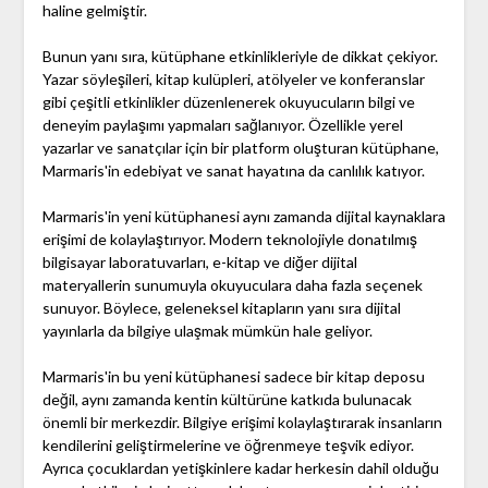
haline gelmiştir.
Bunun yanı sıra, kütüphane etkinlikleriyle de dikkat çekiyor.
Yazar söyleşileri, kitap kulüpleri, atölyeler ve konferanslar
gibi çeşitli etkinlikler düzenlenerek okuyucuların bilgi ve
deneyim paylaşımı yapmaları sağlanıyor. Özellikle yerel
yazarlar ve sanatçılar için bir platform oluşturan kütüphane,
Marmaris'in edebiyat ve sanat hayatına da canlılık katıyor.
Marmaris'in yeni kütüphanesi aynı zamanda dijital kaynaklara
erişimi de kolaylaştırıyor. Modern teknolojiyle donatılmış
bilgisayar laboratuvarları, e-kitap ve diğer dijital
materyallerin sunumuyla okuyuculara daha fazla seçenek
sunuyor. Böylece, geleneksel kitapların yanı sıra dijital
yayınlarla da bilgiye ulaşmak mümkün hale geliyor.
Marmaris'in bu yeni kütüphanesi sadece bir kitap deposu
değil, aynı zamanda kentin kültürüne katkıda bulunacak
önemli bir merkezdir. Bilgiye erişimi kolaylaştırarak insanların
kendilerini geliştirmelerine ve öğrenmeye teşvik ediyor.
Ayrıca çocuklardan yetişkinlere kadar herkesin dahil olduğu