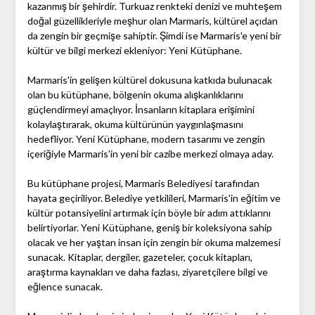
kazanmış bir şehirdir. Turkuaz renkteki denizi ve muhteşem
doğal güzellikleriyle meşhur olan Marmaris, kültürel açıdan
da zengin bir geçmişe sahiptir. Şimdi ise Marmaris'e yeni bir
kültür ve bilgi merkezi ekleniyor: Yeni Kütüphane.
Marmaris'in gelişen kültürel dokusuna katkıda bulunacak
olan bu kütüphane, bölgenin okuma alışkanlıklarını
güçlendirmeyi amaçlıyor. İnsanların kitaplara erişimini
kolaylaştırarak, okuma kültürünün yaygınlaşmasını
hedefliyor. Yeni Kütüphane, modern tasarımı ve zengin
içeriğiyle Marmaris'in yeni bir cazibe merkezi olmaya aday.
Bu kütüphane projesi, Marmaris Belediyesi tarafından
hayata geçiriliyor. Belediye yetkilileri, Marmaris'in eğitim ve
kültür potansiyelini artırmak için böyle bir adım attıklarını
belirtiyorlar. Yeni Kütüphane, geniş bir koleksiyona sahip
olacak ve her yaştan insan için zengin bir okuma malzemesi
sunacak. Kitaplar, dergiler, gazeteler, çocuk kitapları,
araştırma kaynakları ve daha fazlası, ziyaretçilere bilgi ve
eğlence sunacak.