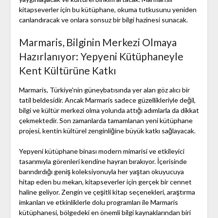
kitapseverler için bu kütüphane, okuma tutkusunu yeniden
canlandıracak ve onlara sonsuz bir bilgi hazinesi sunacak.
Marmaris, Bilginin Merkezi Olmaya
Hazırlanıyor: Yepyeni Kütüphaneyle
Kent Kültürüne Katkı
Marmaris, Türkiye'nin güneybatısında yer alan göz alıcı bir
tatil beldesidir. Ancak Marmaris sadece güzellikleriyle değil,
bilgi ve kültür merkezi olma yolunda attığı adımlarla da dikkat
çekmektedir. Son zamanlarda tamamlanan yeni kütüphane
projesi, kentin kültürel zenginliğine büyük katkı sağlayacak.
Yepyeni kütüphane binası modern mimarisi ve etkileyici
tasarımıyla görenleri kendine hayran bırakıyor. İçerisinde
barındırdığı geniş koleksiyonuyla her yaştan okuyucuya
hitap eden bu mekan, kitapseverler için gerçek bir cennet
haline geliyor. Zengin ve çeşitli kitap seçenekleri, araştırma
imkanları ve etkinliklerle dolu programları ile Marmaris
kütüphanesi, bölgedeki en önemli bilgi kaynaklarından biri