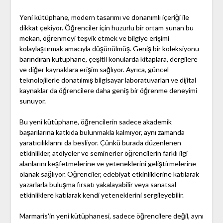
Yeni kütüphane, modern tasarımı ve donanımlı içeriği ile
dikkat çekiyor. Öğrenciler için huzurlu bir ortam sunan bu
mekan, öğrenmeyi teşvik etmek ve bilgiye erişimi
kolaylaştırmak amacıyla düşünülmüş. Geniş bir koleksiyonu
barındıran kütüphane, çeşitli konularda kitaplara, dergilere
ve diğer kaynaklara erişim sağlıyor. Ayrıca, güncel
teknolojilerle donatılmış bilgisayar laboratuvarları ve dijital
kaynaklar da öğrencilere daha geniş bir öğrenme deneyimi
sunuyor.
Bu yeni kütüphane, öğrencilerin sadece akademik
başarılarına katkıda bulunmakla kalmıyor, aynı zamanda
yaratıcılıklarını da besliyor. Çünkü burada düzenlenen
etkinlikler, atölyeler ve seminerler öğrencilerin farklı ilgi
alanlarını keşfetmelerine ve yeteneklerini geliştirmelerine
olanak sağlıyor. Öğrenciler, edebiyat etkinliklerine katılarak
yazarlarla buluşma fırsatı yakalayabilir veya sanatsal
etkinliklere katılarak kendi yeteneklerini sergileyebilir.
Marmaris'in yeni kütüphanesi, sadece öğrencilere değil, aynı