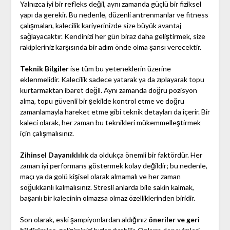
Yalnızca iyi bir refleks değil, aynı zamanda güçlü bir fiziksel
yapı da gerekir. Bu nedenle, düzenli antrenmanlar ve fitness
çalışmaları, kalecilik kariyerinizde size büyük avantaj
sağlayacaktır. Kendinizi her gün biraz daha geliştirmek, size
rakipleriniz karşısında bir adım önde olma şansı verecektir.
Teknik Bilgiler
ise tüm bu yeteneklerin üzerine
eklenmelidir. Kalecilik sadece yatarak ya da zıplayarak topu
kurtarmaktan ibaret değil. Aynı zamanda doğru pozisyon
alma, topu güvenli bir şekilde kontrol etme ve doğru
zamanlamayla hareket etme gibi teknik detayları da içerir. Bir
kaleci olarak, her zaman bu teknikleri mükemmelleştirmek
için çalışmalısınız.
Zihinsel Dayanıklılık
da oldukça önemli bir faktördür. Her
zaman iyi performans göstermek kolay değildir; bu nedenle,
maçı ya da golü kişisel olarak almamalı ve her zaman
soğukkanlı kalmalısınız. Stresli anlarda bile sakin kalmak,
başarılı bir kalecinin olmazsa olmaz özelliklerinden biridir.
Son olarak, eski şampiyonlardan aldığınız
öneriler ve geri