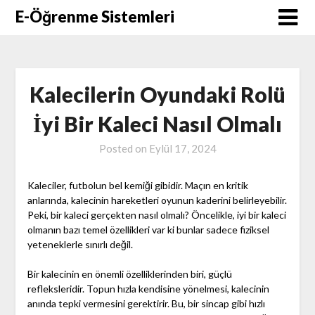
Skip
E-Öğrenme Sistemleri
to
content
Kalecilerin Oyundaki Rolü
İyi Bir Kaleci Nasıl Olmalı
Posted on
Eylül 17, 2024
Kaleciler, futbolun bel kemiği gibidir. Maçın en kritik
anlarında, kalecinin hareketleri oyunun kaderini belirleyebilir.
Peki, bir kaleci gerçekten nasıl olmalı? Öncelikle, iyi bir kaleci
olmanın bazı temel özellikleri var ki bunlar sadece fiziksel
yeteneklerle sınırlı değil.
Bir kalecinin en önemli özelliklerinden biri, güçlü
refleksleridir. Topun hızla kendisine yönelmesi, kalecinin
anında tepki vermesini gerektirir. Bu, bir sincap gibi hızlı