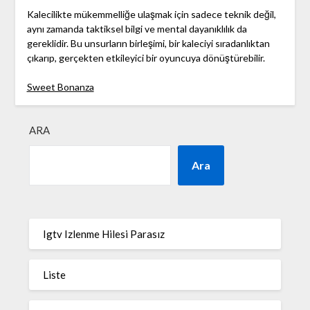
Kalecilikte mükemmelliğe ulaşmak için sadece teknik değil,
aynı zamanda taktiksel bilgi ve mental dayanıklılık da
gereklidir. Bu unsurların birleşimi, bir kaleciyi sıradanlıktan
çıkarıp, gerçekten etkileyici bir oyuncuya dönüştürebilir.
Sweet Bonanza
ARA
Ara
Igtv Izlenme Hilesi Parasız
Liste