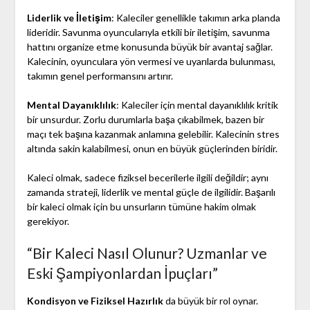
Liderlik ve İletişim
: Kaleciler genellikle takımın arka planda
lideridir. Savunma oyuncularıyla etkili bir iletişim, savunma
hattını organize etme konusunda büyük bir avantaj sağlar.
Kalecinin, oyunculara yön vermesi ve uyarılarda bulunması,
takımın genel performansını artırır.
Mental Dayanıklılık
: Kaleciler için mental dayanıklılık kritik
bir unsurdur. Zorlu durumlarla başa çıkabilmek, bazen bir
maçı tek başına kazanmak anlamına gelebilir. Kalecinin stres
altında sakin kalabilmesi, onun en büyük güçlerinden biridir.
Kaleci olmak, sadece fiziksel becerilerle ilgili değildir; aynı
zamanda strateji, liderlik ve mental güçle de ilgilidir. Başarılı
bir kaleci olmak için bu unsurların tümüne hakim olmak
gerekiyor.
“Bir Kaleci Nasıl Olunur? Uzmanlar ve
Eski Şampiyonlardan İpuçları”
Kondisyon ve Fiziksel Hazırlık
da büyük bir rol oynar.