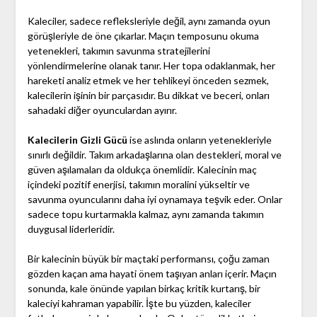
Kaleciler, sadece refleksleriyle değil, aynı zamanda oyun
görüşleriyle de öne çıkarlar. Maçın temposunu okuma
yetenekleri, takımın savunma stratejilerini
yönlendirmelerine olanak tanır. Her topa odaklanmak, her
hareketi analiz etmek ve her tehlikeyi önceden sezmek,
kalecilerin işinin bir parçasıdır. Bu dikkat ve beceri, onları
sahadaki diğer oyunculardan ayırır.
Kalecilerin Gizli Gücü
ise aslında onların yetenekleriyle
sınırlı değildir. Takım arkadaşlarına olan destekleri, moral ve
güven aşılamaları da oldukça önemlidir. Kalecinin maç
içindeki pozitif enerjisi, takımın moralini yükseltir ve
savunma oyuncularını daha iyi oynamaya teşvik eder. Onlar
sadece topu kurtarmakla kalmaz, aynı zamanda takımın
duygusal liderleridir.
Bir kalecinin büyük bir maçtaki performansı, çoğu zaman
gözden kaçan ama hayati önem taşıyan anları içerir. Maçın
sonunda, kale önünde yapılan birkaç kritik kurtarış, bir
kaleciyi kahraman yapabilir. İşte bu yüzden, kaleciler