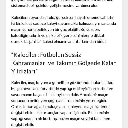
sistematik bir şekilde geliştirmesine yardımcı olur.
Kalecilerin oyundaki rolü, gerçekten hayati öneme sahiptir.
İyi bir kaleci, sadece kaleyi savunmakla kalmaz, aynı zamanda
maçın yönünü belirleyen bir güç olabilir. Bu yüzden,
kaleciliğin teknik ve psikolojik gereksinimlerine dikkat
etmek, başarılı bir kaleci olmanın anahtarlarından biridir.
“Kaleciler: Futbolun Sessiz
Kahramanları ve Takımın Gölgede Kalan
Yıldızları”
Kaleciler, maç boyunca genellikle göz önünde bulunmazlar.
Maçın heyecanı, forvetlerin yaptığı etkileyici hareketler ve
savunmanın başarılı bloklarıyla sınırlıdır. Ancak, bir maçın
sonucunu belirleyen çoğu zaman kalecinin yeteneğidir.
Onlar, topun ağlarla buluşmasını önleyen, maçın kaderini
değiştirebilecek kurtarışları yapan kişilerdir. Bir kalecinin
yaptığı sıradan bir kurtarış, bazen maçın seyrini tamamen
değiştirebilir.