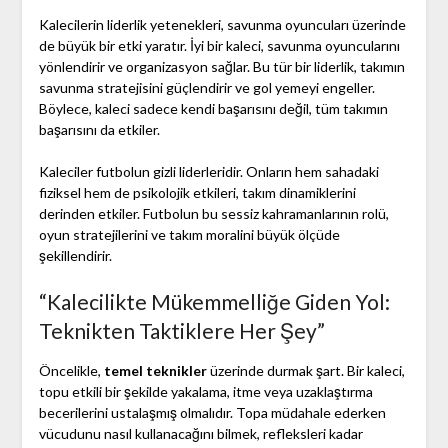
Kalecilerin liderlik yetenekleri, savunma oyuncuları üzerinde
de büyük bir etki yaratır. İyi bir kaleci, savunma oyuncularını
yönlendirir ve organizasyon sağlar. Bu tür bir liderlik, takımın
savunma stratejisini güçlendirir ve gol yemeyi engeller.
Böylece, kaleci sadece kendi başarısını değil, tüm takımın
başarısını da etkiler.
Kaleciler futbolun gizli liderleridir. Onların hem sahadaki
fiziksel hem de psikolojik etkileri, takım dinamiklerini
derinden etkiler. Futbolun bu sessiz kahramanlarının rolü,
oyun stratejilerini ve takım moralini büyük ölçüde
şekillendirir.
“Kalecilikte Mükemmelliğe Giden Yol:
Teknikten Taktiklere Her Şey”
Öncelikle,
temel teknikler
üzerinde durmak şart. Bir kaleci,
topu etkili bir şekilde yakalama, itme veya uzaklaştırma
becerilerini ustalaşmış olmalıdır. Topa müdahale ederken
vücudunu nasıl kullanacağını bilmek, refleksleri kadar