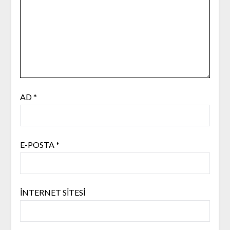
AD
*
E-POSTA
*
İNTERNET SITESI