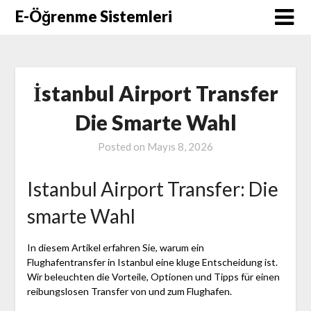
Skip
E-Öğrenme Sistemleri
to
content
İstanbul Airport Transfer
Die Smarte Wahl
Posted on
Mayıs 8, 2026
Istanbul Airport Transfer: Die
smarte Wahl
In diesem Artikel erfahren Sie, warum ein
Flughafentransfer in Istanbul eine kluge Entscheidung ist.
Wir beleuchten die Vorteile, Optionen und Tipps für einen
reibungslosen Transfer von und zum Flughafen.