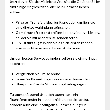
Jetzt fragen Sie sich vielleicht: Was sind die Optionen? Hier
sind einige Möglichkeiten, die Sie in Betracht ziehen
sollten:
Privater Transfer:
Ideal für Paare oder Familien, die
eine direkte Verbindung wünschen.
Gemeinschaftstransfer:
Eine kostengünstige Lösung,
bei der Sie mit anderen Reisenden teilen.
Luxusfahrzeuge:
Wenn Sie es sich leisten können,
warum nicht in einem schicken Auto reisen?
Um den besten Service zu finden, sollten Sie einige Tipps
beachten:
Vergleichen Sie Preise online.
Lesen Sie Bewertungen von anderen Reisenden.
Überprüfen Sie die Stornierungsbedingungen.
Zusammenfassend lässt sich sagen, dass ein
Flughafentransfer in Istanbul nicht nur praktisch ist,
sondern auch eine
intelligente Entscheidung
für
stressfreies Reisen darstellt. Denken Sie daran, dass ein