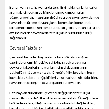
Bunun yanı sıra, hayvanlarda ters ilişki hakkında farkındalığı
artırmak için eğitim ve bilinçlendirme kampanyaları
düzenlenmelidir. İnsanların doğal çevreye saygı duymaları ve
hayvanların üreme davranışlarını korumaları konusunda
bilinçlendirilmeleri gerekmektedir. Bu şekilde, insan etkisi en
aza indirilerek hayvanlarda ters ilişkinin sürdürülebilirliği
sağlanabilir.
Çevresel Faktörler
Çevresel faktörler, hayvanlarda ters ilişki davranışları
üzerinde önemli bir etkiye sahiptir. Birçok araştırma,
çevresel faktörlerin hayvanların cinsel davranışlarını
etkilediğini göstermektedir. Örneğin, iklim koşulları, besin
kaynakları, habitat değişiklikleri ve sosyal yapı gibi faktörler,
hayvanların çiftleşme davranışlarını etkileyebilir.
Bazı hayvan türlerinde, çevresel değişiklikler ters ilişki
davranışlarında değişkenliklere neden olabilir. Örneğin, bazı
kuş türlerinde, çiftleşme mevsimi ve habitat değişiklikleri,
bireyler arasındaki cinsel etkileşimleri etkileyebilir. Bu da