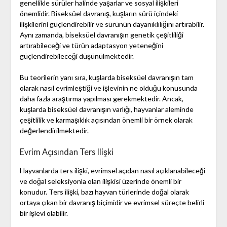
genellikle sürüler halinde yaşarlar ve sosyal ilişkileri
önemlidir. Biseksüel davranış, kuşların sürü içindeki
ilişkilerini güçlendirebilir ve sürünün dayanıklılığını artırabilir.
Aynı zamanda, biseksüel davranışın genetik çeşitliliği
artırabileceği ve türün adaptasyon yeteneğini
güçlendirebileceği düşünülmektedir.
Bu teorilerin yanı sıra, kuşlarda biseksüel davranışın tam
olarak nasıl evrimleştiği ve işlevinin ne olduğu konusunda
daha fazla araştırma yapılması gerekmektedir. Ancak,
kuşlarda biseksüel davranışın varlığı, hayvanlar aleminde
çeşitlilik ve karmaşıklık açısından önemli bir örnek olarak
değerlendirilmektedir.
Evrim Açısından Ters Ilişki
Hayvanlarda ters ilişki, evrimsel açıdan nasıl açıklanabileceği
ve doğal seleksiyonla olan ilişkisi üzerinde önemli bir
konudur. Ters ilişki, bazı hayvan türlerinde doğal olarak
ortaya çıkan bir davranış biçimidir ve evrimsel süreçte belirli
bir işlevi olabilir.