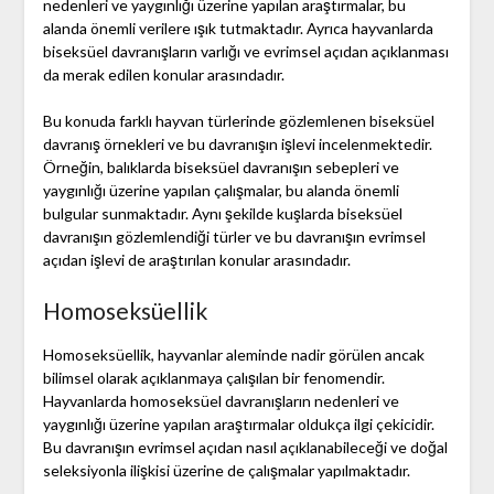
nedenleri ve yaygınlığı üzerine yapılan araştırmalar, bu
alanda önemli verilere ışık tutmaktadır. Ayrıca hayvanlarda
biseksüel davranışların varlığı ve evrimsel açıdan açıklanması
da merak edilen konular arasındadır.
Bu konuda farklı hayvan türlerinde gözlemlenen biseksüel
davranış örnekleri ve bu davranışın işlevi incelenmektedir.
Örneğin, balıklarda biseksüel davranışın sebepleri ve
yaygınlığı üzerine yapılan çalışmalar, bu alanda önemli
bulgular sunmaktadır. Aynı şekilde kuşlarda biseksüel
davranışın gözlemlendiği türler ve bu davranışın evrimsel
açıdan işlevi de araştırılan konular arasındadır.
Homoseksüellik
Homoseksüellik, hayvanlar aleminde nadir görülen ancak
bilimsel olarak açıklanmaya çalışılan bir fenomendir.
Hayvanlarda homoseksüel davranışların nedenleri ve
yaygınlığı üzerine yapılan araştırmalar oldukça ilgi çekicidir.
Bu davranışın evrimsel açıdan nasıl açıklanabileceği ve doğal
seleksiyonla ilişkisi üzerine de çalışmalar yapılmaktadır.