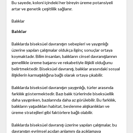
Bu sayede, koloni içindeki her bireyin üreme potansiyeli
artar ve genetik çeşitlilik sağlanır.
Balıklar
Balıklar
Balıklarda biseksüel davranışın sebepleri ve yaygınlığı
üzerine yapılan çalışmalar oldukça ilginç sonuçlar ortaya
koymaktadır. Bilim insanları, balıkların cinsel davranışlarının
genellikle üreme başarısı ve rekabetiyle ilişkili olduğunu
belirtmektedir. Biseksüel davranış, balıklar arasındaki sosyal
ilişkilerin karmaşıklığına bağlı olarak ortaya çıkabilir.
Balıklarda biseksüel davranışın yaygınlığı, türler arasında
farklılık göstermektedir. Bazı balık türlerinde biseksüellik
daha yaygınken, bazılarında daha az görülebilir. Bu farklılık,
balıkların yaşadıkları habitat, beslenme alışkanlıkları ve
üreme stratejileri gibi faktörlere bağlı olabilir.
Balıklarda biseksüel davranış üzerine yapılan çalışmalar, bu
davranışın evrimsel açıdan anlamını da açıklamaya