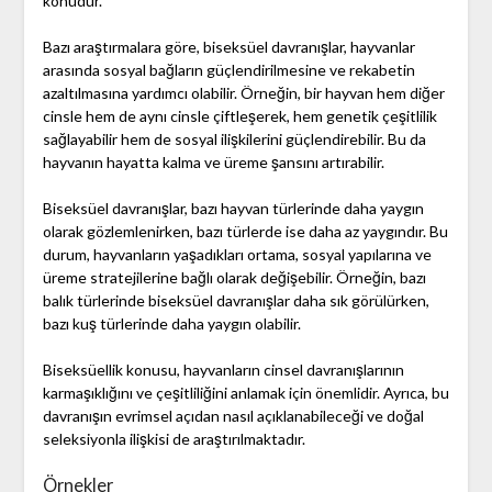
konudur.
Bazı araştırmalara göre, biseksüel davranışlar, hayvanlar
arasında sosyal bağların güçlendirilmesine ve rekabetin
azaltılmasına yardımcı olabilir. Örneğin, bir hayvan hem diğer
cinsle hem de aynı cinsle çiftleşerek, hem genetik çeşitlilik
sağlayabilir hem de sosyal ilişkilerini güçlendirebilir. Bu da
hayvanın hayatta kalma ve üreme şansını artırabilir.
Biseksüel davranışlar, bazı hayvan türlerinde daha yaygın
olarak gözlemlenirken, bazı türlerde ise daha az yaygındır. Bu
durum, hayvanların yaşadıkları ortama, sosyal yapılarına ve
üreme stratejilerine bağlı olarak değişebilir. Örneğin, bazı
balık türlerinde biseksüel davranışlar daha sık görülürken,
bazı kuş türlerinde daha yaygın olabilir.
Biseksüellik konusu, hayvanların cinsel davranışlarının
karmaşıklığını ve çeşitliliğini anlamak için önemlidir. Ayrıca, bu
davranışın evrimsel açıdan nasıl açıklanabileceği ve doğal
seleksiyonla ilişkisi de araştırılmaktadır.
Örnekler