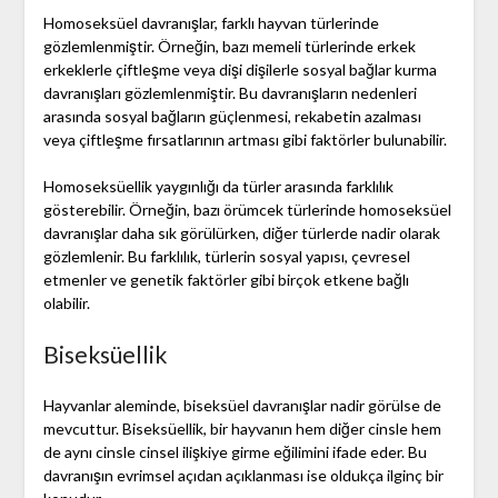
Homoseksüel davranışlar, farklı hayvan türlerinde
gözlemlenmiştir. Örneğin, bazı memeli türlerinde erkek
erkeklerle çiftleşme veya dişi dişilerle sosyal bağlar kurma
davranışları gözlemlenmiştir. Bu davranışların nedenleri
arasında sosyal bağların güçlenmesi, rekabetin azalması
veya çiftleşme fırsatlarının artması gibi faktörler bulunabilir.
Homoseksüellik yaygınlığı da türler arasında farklılık
gösterebilir. Örneğin, bazı örümcek türlerinde homoseksüel
davranışlar daha sık görülürken, diğer türlerde nadir olarak
gözlemlenir. Bu farklılık, türlerin sosyal yapısı, çevresel
etmenler ve genetik faktörler gibi birçok etkene bağlı
olabilir.
Biseksüellik
Hayvanlar aleminde, biseksüel davranışlar nadir görülse de
mevcuttur. Biseksüellik, bir hayvanın hem diğer cinsle hem
de aynı cinsle cinsel ilişkiye girme eğilimini ifade eder. Bu
davranışın evrimsel açıdan açıklanması ise oldukça ilginç bir