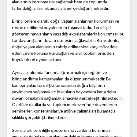
alanlarının korunmasını sağlamak hem de toplumda
farkındalığı artırmak amacıyla gerçekleştirilmektedir.
Birinci önlem olarak, doğal yaşam alanlarının korunması ve
restore edilmesi büyük önem taşımaktadır. Ters ilişki
gösteren hayvanların yaşadığı ekosistemlerin korunması, bu
tür davranışların devam etmesini sağlayabilir. Bu nedenle,
doğal yaşam alanlarının tahrip edilmesine karşı mücadele
eden çevre koruma kuruluşları ve sivil toplum örgütleri
büyük bir rol oynamaktadır.
Ayrıca, toplumda farkındalığı artırmak için eğitim ve
bilinçlendirme kampanyaları da düzenlenmektedir. Bu
kampanyalar, ters ilişki konusunda doğru bilgilerin
yayılmasını sağlamak ve insanların hayvanlara karşı daha
duyarlı olmalarını sağlamak amacıyla gerçekleştirilmektedir.
Özellikle okullarda ve toplum merkezlerinde düzenlenen
seminerler, konferanslar ve atölye çalışmaları bu amaçla
sıklıkla gerçekleştirilmektedir.
Son olarak, ters ilişki gösteren hayvanların korunması
amacıyla doğal yaşam alanlarındaki avlanma ve kaçak avcılık