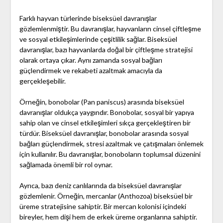
Farklı hayvan türlerinde biseksüel davranışlar
gözlemlenmiştir. Bu davranışlar, hayvanların cinsel çiftleşme
ve sosyal etkileşimlerinde çeşitlilik sağlar. Biseksüel
davranışlar, bazı hayvanlarda doğal bir çiftleşme stratejisi
olarak ortaya çıkar. Aynı zamanda sosyal bağları
güçlendirmek ve rekabeti azaltmak amacıyla da
gerçekleşebilir.
Örneğin, bonobolar (Pan paniscus) arasında biseksüel
davranışlar oldukça yaygındır. Bonobolar, sosyal bir yapıya
sahip olan ve cinsel etkileşimleri sıkça gerçekleştiren bir
türdür. Biseksüel davranışlar, bonobolar arasında sosyal
bağları güçlendirmek, stresi azaltmak ve çatışmaları önlemek
için kullanılır. Bu davranışlar, bonoboların toplumsal düzenini
sağlamada önemli bir rol oynar.
Ayrıca, bazı deniz canlılarında da biseksüel davranışlar
gözlemlenir. Örneğin, mercanlar (Anthozoa) biseksüel bir
üreme stratejisine sahiptir. Bir mercan kolonisi içindeki
bireyler, hem dişi hem de erkek üreme organlarına sahiptir.