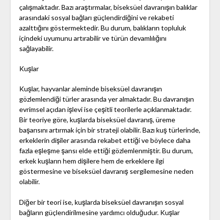
çalışmaktadır. Bazı araştırmalar, biseksüel davranışın balıklar
arasındaki sosyal bağları güçlendirdiğini ve rekabeti
azalttığını göstermektedir. Bu durum, balıkların topluluk
içindeki uyumunu artırabilir ve türün devamlılığını
sağlayabilir.
Kuşlar
Kuşlar, hayvanlar aleminde biseksüel davranışın
gözlemlendiği türler arasında yer almaktadır. Bu davranışın
evrimsel açıdan işlevi ise çeşitli teorilerle açıklanmaktadır.
Bir teoriye göre, kuşlarda biseksüel davranış, üreme
başarısını artırmak için bir strateji olabilir. Bazı kuş türlerinde,
erkeklerin dişiler arasında rekabet ettiği ve böylece daha
fazla eşleşme şansı elde ettiği gözlemlenmiştir. Bu durum,
erkek kuşların hem dişilere hem de erkeklere ilgi
göstermesine ve biseksüel davranış sergilemesine neden
olabilir.
Diğer bir teori ise, kuşlarda biseksüel davranışın sosyal
bağların güçlendirilmesine yardımcı olduğudur. Kuşlar