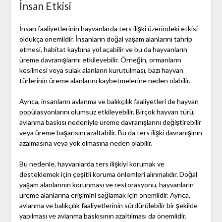
İnsan Etkisi
İnsan faaliyetlerinin hayvanlarda ters ilişki üzerindeki etkisi
oldukça önemlidir. İnsanların doğal yaşam alanlarını tahrip
etmesi, habitat kaybına yol açabilir ve bu da hayvanların
üreme davranışlarını etkileyebilir. Örneğin, ormanların
kesilmesi veya sulak alanların kurutulması, bazı hayvan
türlerinin üreme alanlarını kaybetmelerine neden olabilir.
Ayrıca, insanların avlanma ve balıkçılık faaliyetleri de hayvan
popülasyonlarını olumsuz etkileyebilir. Birçok hayvan türü,
avlanma baskısı nedeniyle üreme davranışlarını değiştirebilir
veya üreme başarısını azaltabilir. Bu da ters ilişki davranışının
azalmasına veya yok olmasına neden olabilir.
Bu nedenle, hayvanlarda ters ilişkiyi korumak ve
desteklemek için çeşitli koruma önlemleri alınmalıdır. Doğal
yaşam alanlarının korunması ve restorasyonu, hayvanların
üreme alanlarına erişimini sağlamak için önemlidir. Ayrıca,
avlanma ve balıkçılık faaliyetlerinin sürdürülebilir bir şekilde
yapılması ve avlanma baskısının azaltılması da önemlidir.