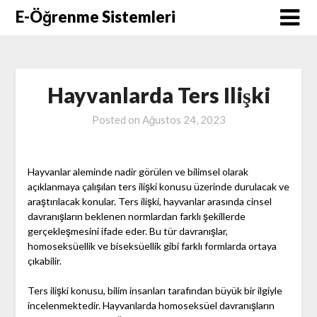
Skip
E-Öğrenme Sistemleri
to
content
Hayvanlarda Ters Ilişki
Posted on
Ağustos 24, 2023
Hayvanlar aleminde nadir görülen ve bilimsel olarak
açıklanmaya çalışılan ters ilişki konusu üzerinde durulacak ve
araştırılacak konular. Ters ilişki, hayvanlar arasında cinsel
davranışların beklenen normlardan farklı şekillerde
gerçekleşmesini ifade eder. Bu tür davranışlar,
homoseksüellik ve biseksüellik gibi farklı formlarda ortaya
çıkabilir.
Ters ilişki konusu, bilim insanları tarafından büyük bir ilgiyle
incelenmektedir. Hayvanlarda homoseksüel davranışların