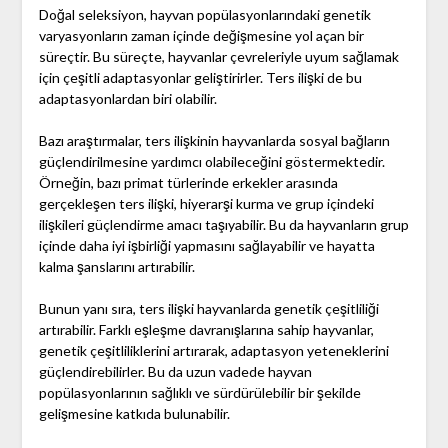
Doğal seleksiyon, hayvan popülasyonlarındaki genetik
varyasyonların zaman içinde değişmesine yol açan bir
süreçtir. Bu süreçte, hayvanlar çevreleriyle uyum sağlamak
için çeşitli adaptasyonlar geliştirirler. Ters ilişki de bu
adaptasyonlardan biri olabilir.
Bazı araştırmalar, ters ilişkinin hayvanlarda sosyal bağların
güçlendirilmesine yardımcı olabileceğini göstermektedir.
Örneğin, bazı primat türlerinde erkekler arasında
gerçekleşen ters ilişki, hiyerarşi kurma ve grup içindeki
ilişkileri güçlendirme amacı taşıyabilir. Bu da hayvanların grup
içinde daha iyi işbirliği yapmasını sağlayabilir ve hayatta
kalma şanslarını artırabilir.
Bunun yanı sıra, ters ilişki hayvanlarda genetik çeşitliliği
artırabilir. Farklı eşleşme davranışlarına sahip hayvanlar,
genetik çeşitliliklerini artırarak, adaptasyon yeteneklerini
güçlendirebilirler. Bu da uzun vadede hayvan
popülasyonlarının sağlıklı ve sürdürülebilir bir şekilde
gelişmesine katkıda bulunabilir.