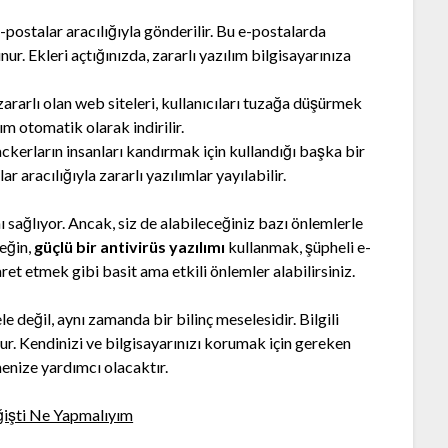
e-postalar aracılığıyla gönderilir. Bu e-postalarda
nur. Ekleri açtığınızda, zararlı yazılım bilgisayarınıza
ararlı olan web siteleri, kullanıcıları tuzağa düşürmek
ılım otomatik olarak indirilir.
ckerların insanları kandırmak için kullandığı başka bir
r aracılığıyla zararlı yazılımlar yayılabilir.
 sağlıyor. Ancak, siz de alabileceğiniz bazı önlemlerle
neğin,
güçlü bir antivirüs yazılımı
kullanmak, şüpheli e-
ret etmek gibi basit ama etkili önlemler alabilirsiniz.
 değil, aynı zamanda bir bilinç meselesidir. Bilgili
ur. Kendinizi ve bilgisayarınızı korumak için gereken
menize yardımcı olacaktır.
işti Ne Yapmalıyım