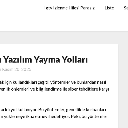
Igtv Izlenme Hilesi Parasız
Liste
Sa
ı Yazılım Yayma Yolları
n
Kasım 20, 2025
k için kullandıkları çeşitli yöntemler ve bunlardan nasıl
enlik önlemleri ve bilgilendirme ile siber tehditlere karşı
 farklı yol kullanıyor. Bu yöntemler, genellikle kurbanları
ılım yüklemeye ikna etmeyi hedefliyor. Peki, bu yöntemler