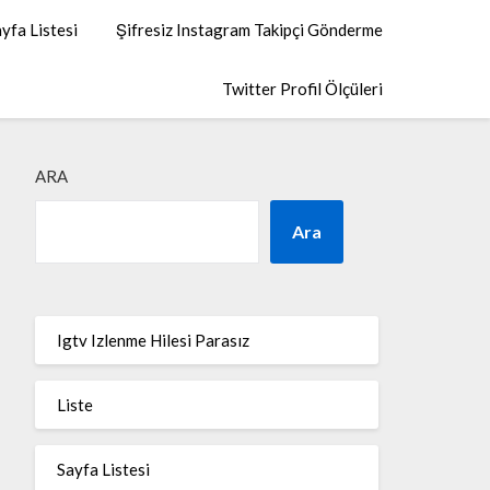
yfa Listesi
Şifresiz Instagram Takipçi Gönderme
Twitter Profil Ölçüleri
ARA
Ara
Igtv Izlenme Hilesi Parasız
Liste
Sayfa Listesi