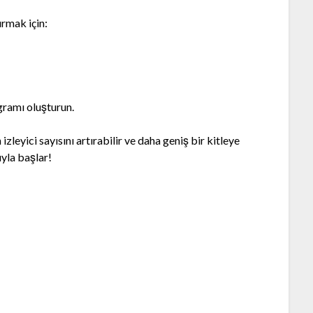
ırmak için:
ogramı oluşturun.
zleyici sayısını artırabilir ve daha geniş bir kitleye
ıyla başlar!