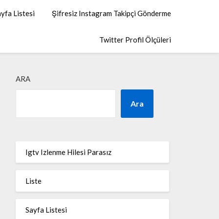
yfa Listesi
Şifresiz Instagram Takipçi Gönderme
Twitter Profil Ölçüleri
ARA
Ara
Igtv Izlenme Hilesi Parasız
Liste
Sayfa Listesi