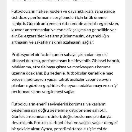
Futbolcuların fiziksel güçleri ve dayanıklılıkları, saha içinde
üst düzey performans sergilemeleri için kritik öneme
sahiptir. Günlük antrenman rutinlerinde aerobik egzersizler,
kuvvet antrenmanları ve esneklik çalışmaları genellikle yer
alır. Bu egzersizler, kasların güçlenmesini, dayanıklılığın
artmasını ve sakatlık riskinin azalmasını sağlar.
Profesyonel bir futbolcunun sahaya çıkmadan önceki
zihinsel durumu, performansını belirleyebilir. Zihinsel hazırlık,
odaklanma, stresle başa çıkma ve motivasyonu koruma
üzerine odaklanır. Bu nedenle, futbolcular genellikle maç
öncesi meditasyon yapar, taktik analizler yapar ve oyun
planlarını gözden geçirirler. Bu, oyuna odaklanmayı ve en iyi
performanslarını sergilemeyi sağlar.
Futbolcuların enerji seviyelerini koruması ve kaslarını
beslemesi için doğru beslenme kritik öneme sahiptir.
Günlük antrenman rutinleri, doğru beslenme planlarıyla
desteklenir. Protein, karbonhidrat ve sağlıklı yağlar dengeli
bir şekilde alınır. Ayrıca, yeterli miktarda su içilmesi de