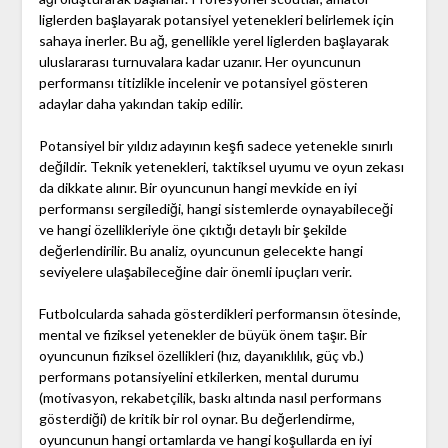
liglerden başlayarak potansiyel yetenekleri belirlemek için
sahaya inerler. Bu ağ, genellikle yerel liglerden başlayarak
uluslararası turnuvalara kadar uzanır. Her oyuncunun
performansı titizlikle incelenir ve potansiyel gösteren
adaylar daha yakından takip edilir.
Potansiyel bir yıldız adayının keşfi sadece yetenekle sınırlı
değildir. Teknik yetenekleri, taktiksel uyumu ve oyun zekası
da dikkate alınır. Bir oyuncunun hangi mevkide en iyi
performansı sergilediği, hangi sistemlerde oynayabileceği
ve hangi özellikleriyle öne çıktığı detaylı bir şekilde
değerlendirilir. Bu analiz, oyuncunun gelecekte hangi
seviyelere ulaşabileceğine dair önemli ipuçları verir.
Futbolcularda sahada gösterdikleri performansın ötesinde,
mental ve fiziksel yetenekler de büyük önem taşır. Bir
oyuncunun fiziksel özellikleri (hız, dayanıklılık, güç vb.)
performans potansiyelini etkilerken, mental durumu
(motivasyon, rekabetçilik, baskı altında nasıl performans
gösterdiği) de kritik bir rol oynar. Bu değerlendirme,
oyuncunun hangi ortamlarda ve hangi koşullarda en iyi