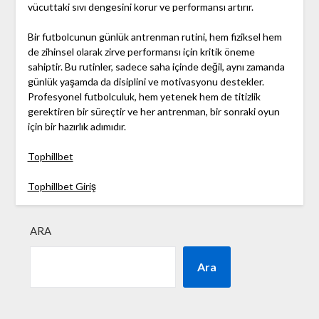
vücuttaki sıvı dengesini korur ve performansı artırır.
Bir futbolcunun günlük antrenman rutini, hem fiziksel hem
de zihinsel olarak zirve performansı için kritik öneme
sahiptir. Bu rutinler, sadece saha içinde değil, aynı zamanda
günlük yaşamda da disiplini ve motivasyonu destekler.
Profesyonel futbolculuk, hem yetenek hem de titizlik
gerektiren bir süreçtir ve her antrenman, bir sonraki oyun
için bir hazırlık adımıdır.
Tophillbet
Tophillbet Giriş
ARA
Ara