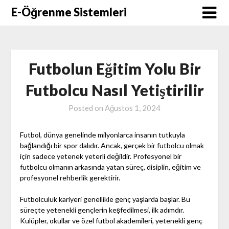
Skip
E-Öğrenme Sistemleri
to
content
Futbolun Eğitim Yolu Bir
Futbolcu Nasıl Yetiştirilir
Posted on
Ağustos 1, 2024
Futbol, dünya genelinde milyonlarca insanın tutkuyla
bağlandığı bir spor dalıdır. Ancak, gerçek bir futbolcu olmak
için sadece yetenek yeterli değildir. Profesyonel bir
futbolcu olmanın arkasında yatan süreç, disiplin, eğitim ve
profesyonel rehberlik gerektirir.
Futbolculuk kariyeri genellikle genç yaşlarda başlar. Bu
süreçte yetenekli gençlerin keşfedilmesi, ilk adımdır.
Kulüpler, okullar ve özel futbol akademileri, yetenekli genç