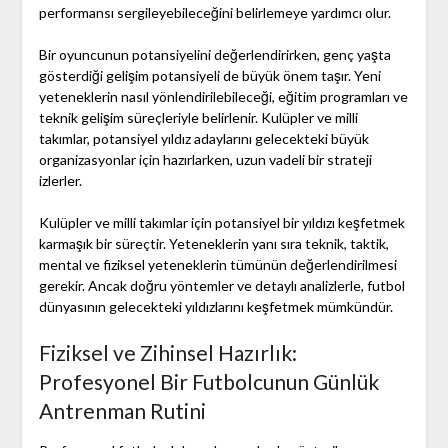
performansı sergileyebileceğini belirlemeye yardımcı olur.
Bir oyuncunun potansiyelini değerlendirirken, genç yaşta
gösterdiği gelişim potansiyeli de büyük önem taşır. Yeni
yeteneklerin nasıl yönlendirilebileceği, eğitim programları ve
teknik gelişim süreçleriyle belirlenir. Kulüpler ve milli
takımlar, potansiyel yıldız adaylarını gelecekteki büyük
organizasyonlar için hazırlarken, uzun vadeli bir strateji
izlerler.
Kulüpler ve milli takımlar için potansiyel bir yıldızı keşfetmek
karmaşık bir süreçtir. Yeteneklerin yanı sıra teknik, taktik,
mental ve fiziksel yeteneklerin tümünün değerlendirilmesi
gerekir. Ancak doğru yöntemler ve detaylı analizlerle, futbol
dünyasının gelecekteki yıldızlarını keşfetmek mümkündür.
Fiziksel ve Zihinsel Hazırlık:
Profesyonel Bir Futbolcunun Günlük
Antrenman Rutini