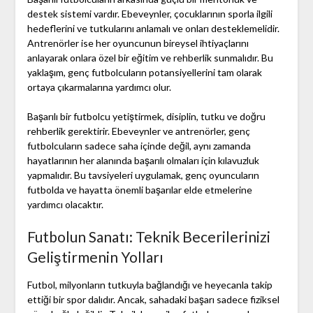
destek sistemi vardır. Ebeveynler, çocuklarının sporla ilgili
hedeflerini ve tutkularını anlamalı ve onları desteklemelidir.
Antrenörler ise her oyuncunun bireysel ihtiyaçlarını
anlayarak onlara özel bir eğitim ve rehberlik sunmalıdır. Bu
yaklaşım, genç futbolcuların potansiyellerini tam olarak
ortaya çıkarmalarına yardımcı olur.
Başarılı bir futbolcu yetiştirmek, disiplin, tutku ve doğru
rehberlik gerektirir. Ebeveynler ve antrenörler, genç
futbolcuların sadece saha içinde değil, aynı zamanda
hayatlarının her alanında başarılı olmaları için kılavuzluk
yapmalıdır. Bu tavsiyeleri uygulamak, genç oyuncuların
futbolda ve hayatta önemli başarılar elde etmelerine
yardımcı olacaktır.
Futbolun Sanatı: Teknik Becerilerinizi
Geliştirmenin Yolları
Futbol, milyonların tutkuyla bağlandığı ve heyecanla takip
ettiği bir spor dalıdır. Ancak, sahadaki başarı sadece fiziksel