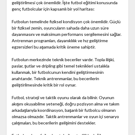
geliştirilmesi çok önemlidir. İşte futbol eğitimi konusunda
genç futbolcular için kapsamlı bir yol haritası:
Futbolun temelinde fiziksel kondisyon çok önemlidir. Güçlü
bir fiziksel zemin, oyuncuların sahada daha uzun süre
dayanmasını ve maksimum performans sergilemesini sağlar.
Antrenman programları, dayanıklılık ve hız geliştirme
egzersizleri bu aşamada kritik öneme sahiptir.
Futbolun merkezinde teknik beceriler vardır. Topla ilişki,
paslar, şutlar ve dripling gibi temel teknikleri ustalıkla
kullanmak, bir futbolcunun kendini geliştirmesinin
anahtarıdır. Teknik antrenmanlar, bu becerilerin
geliştirilmesinde kritik bir rol oynar.
Futbol, strateji ve taktik oyunu olarak da bilinir. Oyunun
akışını okuyabilme yeteneği, doğru pozisyon alma ve takım
arkadaşlarıyla koordinasyon, başarılı bir futbolcu olmanın
olmazsa olmazıdır. Taktik antrenmanlar ve oyun içi senaryo
çalışmaları, bu becerilerin gelişimini destekler.