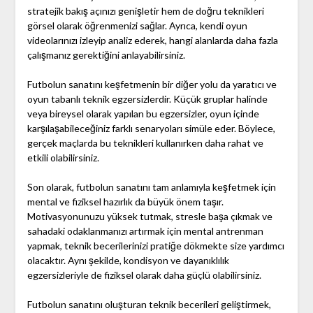
stratejik bakış açınızı genişletir hem de doğru teknikleri
görsel olarak öğrenmenizi sağlar. Ayrıca, kendi oyun
videolarınızı izleyip analiz ederek, hangi alanlarda daha fazla
çalışmanız gerektiğini anlayabilirsiniz.
Futbolun sanatını keşfetmenin bir diğer yolu da yaratıcı ve
oyun tabanlı teknik egzersizlerdir. Küçük gruplar halinde
veya bireysel olarak yapılan bu egzersizler, oyun içinde
karşılaşabileceğiniz farklı senaryoları simüle eder. Böylece,
gerçek maçlarda bu teknikleri kullanırken daha rahat ve
etkili olabilirsiniz.
Son olarak, futbolun sanatını tam anlamıyla keşfetmek için
mental ve fiziksel hazırlık da büyük önem taşır.
Motivasyonunuzu yüksek tutmak, stresle başa çıkmak ve
sahadaki odaklanmanızı artırmak için mental antrenman
yapmak, teknik becerilerinizi pratiğe dökmekte size yardımcı
olacaktır. Aynı şekilde, kondisyon ve dayanıklılık
egzersizleriyle de fiziksel olarak daha güçlü olabilirsiniz.
Futbolun sanatını oluşturan teknik becerileri geliştirmek,