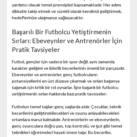
yardımcı olacak temel prensipleri kapsamaktadır. Her adımı
dikkatle takip etmek ve sürekli olarak kendinizi geliştirmek,
hedeflerinize ulaşmanızı sağlayacaktır.
Başarılı Bir Futbolcu Yetiştirmenin
Sırları: Ebeveynler ve Antrenörler İçin
Pratik Tavsiyeler
Futbol, gençler için sadece bir spor değil, aynı zamanda
karakter gelişimi ve liderlik becerilerinin önemli bir parçasıdır.
Ebeveynler ve antrenörler, genç futbolcuların
potansiyellerini en üst düzeye çıkarmak ve onları başarıya
taşımak için kritik bir rol oynarlar. İşte başarılı bir futbolcu
yetiştirmenin sırları hakkında bazı pratik tavsiyeler:
Futbolun temel taşları genç yaşlarda atılır. Çocuklar, teknik
becerilerini geliştirebilecekleri ve oyunu anlayabilecekleri
ortamlara maruz kalmalıdır. Antrenörlerin ve ebeveynlerin,
genç oyunculara doğru pas, top kontrolü, ve şut gibi temel
teknikleri öğretmeleri hayati önem taşır. Bu beceriler,