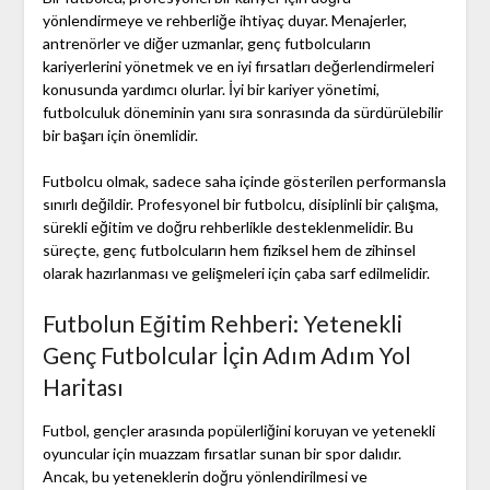
yönlendirmeye ve rehberliğe ihtiyaç duyar. Menajerler,
antrenörler ve diğer uzmanlar, genç futbolcuların
kariyerlerini yönetmek ve en iyi fırsatları değerlendirmeleri
konusunda yardımcı olurlar. İyi bir kariyer yönetimi,
futbolculuk döneminin yanı sıra sonrasında da sürdürülebilir
bir başarı için önemlidir.
Futbolcu olmak, sadece saha içinde gösterilen performansla
sınırlı değildir. Profesyonel bir futbolcu, disiplinli bir çalışma,
sürekli eğitim ve doğru rehberlikle desteklenmelidir. Bu
süreçte, genç futbolcuların hem fiziksel hem de zihinsel
olarak hazırlanması ve gelişmeleri için çaba sarf edilmelidir.
Futbolun Eğitim Rehberi: Yetenekli
Genç Futbolcular İçin Adım Adım Yol
Haritası
Futbol, gençler arasında popülerliğini koruyan ve yetenekli
oyuncular için muazzam fırsatlar sunan bir spor dalıdır.
Ancak, bu yeteneklerin doğru yönlendirilmesi ve