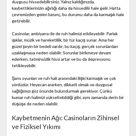
duygusu hissedebilirsiniz. Yalnız kaldığınızda,
kaybettiklerinizin ağırlığı daha da hissedilir hale gelir. Hatta
çevremizden gelen basınç, bu durumu daha da karmaşık hale
getirebilir.
Casinolar, ambiyansı ile de ruh halimizi etkileyebilir. Parlak
ışıklar, müzik ve hareketlilik, bir tür kaçış sunar. Ama her
güzel şeyin bir bedeli vardır; bu kaçış, gerçek sorunlardan
uzaklaşmaya neden olabilir. Sorunlar birikmeye devam
ederken, tatminsizlik hissi artar ve bu da depresyonu
tetikleyebilir.
Şans oyunları ve ruh hali arasındaki ilişki karmaşık ve çok
yönlüdür. Heyecan ararken, dikkatli olmak ve duygusal
sağlığımızı göz önünde bulundurmak gerekiyor. Çünkü
kumar ruh halimizi yükseltebildiği gibi, aynı zamanda derin bir
düşüşe de neden olabilir.
Kaybetmenin Ağı: Casinoların Zihinsel
ve Fiziksel Yıkımı