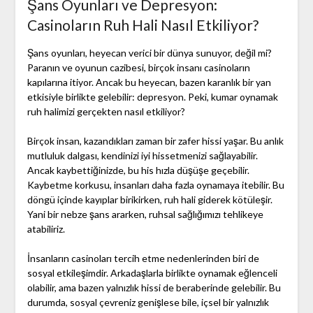
Şans Oyunları ve Depresyon:
Casinoların Ruh Hali Nasıl Etkiliyor?
Şans oyunları, heyecan verici bir dünya sunuyor, değil mi?
Paranın ve oyunun cazibesi, birçok insanı casinoların
kapılarına itiyor. Ancak bu heyecan, bazen karanlık bir yan
etkisiyle birlikte gelebilir: depresyon. Peki, kumar oynamak
ruh halimizi gerçekten nasıl etkiliyor?
Birçok insan, kazandıkları zaman bir zafer hissi yaşar. Bu anlık
mutluluk dalgası, kendinizi iyi hissetmenizi sağlayabilir.
Ancak kaybettiğinizde, bu his hızla düşüşe geçebilir.
Kaybetme korkusu, insanları daha fazla oynamaya itebilir. Bu
döngü içinde kayıplar birikirken, ruh hali giderek kötüleşir.
Yani bir nebze şans ararken, ruhsal sağlığımızı tehlikeye
atabiliriz.
İnsanların casinoları tercih etme nedenlerinden biri de
sosyal etkileşimdir. Arkadaşlarla birlikte oynamak eğlenceli
olabilir, ama bazen yalnızlık hissi de beraberinde gelebilir. Bu
durumda, sosyal çevreniz genişlese bile, içsel bir yalnızlık