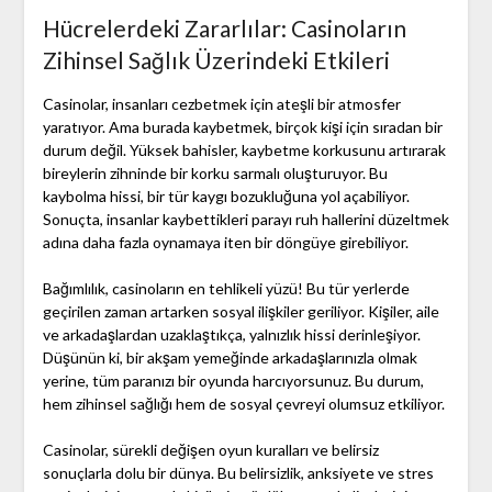
Hücrelerdeki Zararlılar: Casinoların
Zihinsel Sağlık Üzerindeki Etkileri
Casinolar, insanları cezbetmek için ateşli bir atmosfer
yaratıyor. Ama burada kaybetmek, birçok kişi için sıradan bir
durum değil. Yüksek bahisler, kaybetme korkusunu artırarak
bireylerin zihninde bir korku sarmalı oluşturuyor. Bu
kaybolma hissi, bir tür kaygı bozukluğuna yol açabiliyor.
Sonuçta, insanlar kaybettikleri parayı ruh hallerini düzeltmek
adına daha fazla oynamaya iten bir döngüye girebiliyor.
Bağımlılık, casinoların en tehlikeli yüzü! Bu tür yerlerde
geçirilen zaman artarken sosyal ilişkiler geriliyor. Kişiler, aile
ve arkadaşlardan uzaklaştıkça, yalnızlık hissi derinleşiyor.
Düşünün ki, bir akşam yemeğinde arkadaşlarınızla olmak
yerine, tüm paranızı bir oyunda harcıyorsunuz. Bu durum,
hem zihinsel sağlığı hem de sosyal çevreyi olumsuz etkiliyor.
Casinolar, sürekli değişen oyun kuralları ve belirsiz
sonuçlarla dolu bir dünya. Bu belirsizlik, anksiyete ve stres