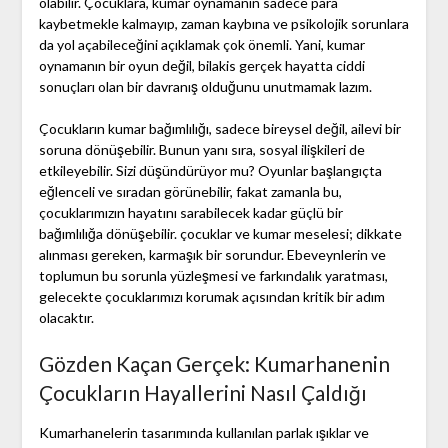
olabilir. Çocuklara, kumar oynamanın sadece para
kaybetmekle kalmayıp, zaman kaybına ve psikolojik sorunlara
da yol açabileceğini açıklamak çok önemli. Yani, kumar
oynamanın bir oyun değil, bilakis gerçek hayatta ciddi
sonuçları olan bir davranış olduğunu unutmamak lazım.
Çocukların kumar bağımlılığı, sadece bireysel değil, ailevi bir
soruna dönüşebilir. Bunun yanı sıra, sosyal ilişkileri de
etkileyebilir. Sizi düşündürüyor mu? Oyunlar başlangıçta
eğlenceli ve sıradan görünebilir, fakat zamanla bu,
çocuklarımızın hayatını sarabilecek kadar güçlü bir
bağımlılığa dönüşebilir. çocuklar ve kumar meselesi; dikkate
alınması gereken, karmaşık bir sorundur. Ebeveynlerin ve
toplumun bu sorunla yüzleşmesi ve farkındalık yaratması,
gelecekte çocuklarımızı korumak açısından kritik bir adım
olacaktır.
Gözden Kaçan Gerçek: Kumarhanenin
Çocukların Hayallerini Nasıl Çaldığı
Kumarhanelerin tasarımında kullanılan parlak ışıklar ve