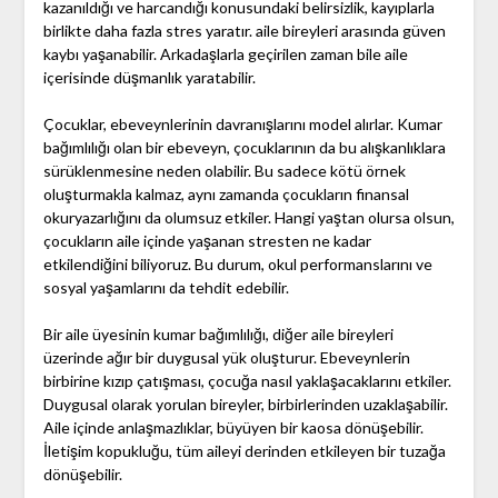
kazanıldığı ve harcandığı konusundaki belirsizlik, kayıplarla
birlikte daha fazla stres yaratır. aile bireyleri arasında güven
kaybı yaşanabilir. Arkadaşlarla geçirilen zaman bile aile
içerisinde düşmanlık yaratabilir.
Çocuklar, ebeveynlerinin davranışlarını model alırlar. Kumar
bağımlılığı olan bir ebeveyn, çocuklarının da bu alışkanlıklara
sürüklenmesine neden olabilir. Bu sadece kötü örnek
oluşturmakla kalmaz, aynı zamanda çocukların finansal
okuryazarlığını da olumsuz etkiler. Hangi yaştan olursa olsun,
çocukların aile içinde yaşanan stresten ne kadar
etkilendiğini biliyoruz. Bu durum, okul performanslarını ve
sosyal yaşamlarını da tehdit edebilir.
Bir aile üyesinin kumar bağımlılığı, diğer aile bireyleri
üzerinde ağır bir duygusal yük oluşturur. Ebeveynlerin
birbirine kızıp çatışması, çocuğa nasıl yaklaşacaklarını etkiler.
Duygusal olarak yorulan bireyler, birbirlerinden uzaklaşabilir.
Aile içinde anlaşmazlıklar, büyüyen bir kaosa dönüşebilir.
İletişim kopukluğu, tüm aileyi derinden etkileyen bir tuzağa
dönüşebilir.