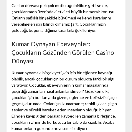
Casino dünyası pek çok mutluluğu birlikte getirse de,
çocuklarımızın üzerindeki etkileri büyük bir merak konusu.
Onların sağlıklı bir şekilde büyümesi ve kendi kararlarını
verebilmeleri için bilinçli olmamız şart. Çocuklarımızın
geleceği, bugün aldığımız kararlarla şekilleniyor.
Kumar Oynayan Ebeveynler:
Çocukların Gözünden Görülen Casino
Dünyası
Kumar oynamak, birçok yetişkin için bir eğlence kaynağı
olabilir, ancak çocuklar için bu durum oldukça farklı bir algı
yaratıyor. Çocuklar, ebeveynlerinin kumar masalarında
geçirdiği zamanları nasıl anlamlandırıyor? Gözüken o ki,
çocuklar için bu dünyada gizem, eğlence ve belirsizlik iç içe
geçmiş durumda. Onlar için, kumarhane; renkli ışıklar, çılgın
sesler ve sürekli hareket eden insanların olduğu bir yer.
Elinden kayıp giden paralar, kaybedilen zamanla birleşince,
çocukların zihninde korkutucu bir tablo da çizebilir. Acaba
kumar onların gözünde neyi temsil ediyor?