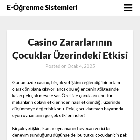
Skip
E-Öğrenme Sistemleri
to
content
Casino Zararlarının
Çocuklar Üzerindeki Etkisi
Posted on
Ocak 4, 2025
Günümüzde casino, birçok yetişkinin eğlendiği bir ortam
olarak ön plana çıkıyor; ancak bu eğlencenin gölgesinde
kalan pek çok mesele var. Özellikle çocukların, bu tür
mekanların dolaylı etkilerinden nasıl etkilendiği, üzerinde
düşünmeye değer bir konu. Peki, çocuklarımızın hayatında
oyun oynamanın gerçek etkileri neler?
Birçok yetişkin, kumar oynamanın heyecan verici bir
deneyim sunduğunu düşünse de, bu tutku çocuklar için pek