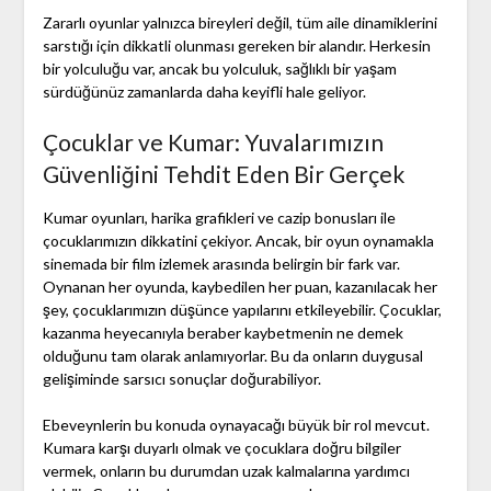
Zararlı oyunlar yalnızca bireyleri değil, tüm aile dinamiklerini
sarstığı için dikkatli olunması gereken bir alandır. Herkesin
bir yolculuğu var, ancak bu yolculuk, sağlıklı bir yaşam
sürdüğünüz zamanlarda daha keyifli hale geliyor.
Çocuklar ve Kumar: Yuvalarımızın
Güvenliğini Tehdit Eden Bir Gerçek
Kumar oyunları, harika grafikleri ve cazip bonusları ile
çocuklarımızın dikkatini çekiyor. Ancak, bir oyun oynamakla
sinemada bir film izlemek arasında belirgin bir fark var.
Oynanan her oyunda, kaybedilen her puan, kazanılacak her
şey, çocuklarımızın düşünce yapılarını etkileyebilir. Çocuklar,
kazanma heyecanıyla beraber kaybetmenin ne demek
olduğunu tam olarak anlamıyorlar. Bu da onların duygusal
gelişiminde sarsıcı sonuçlar doğurabiliyor.
Ebeveynlerin bu konuda oynayacağı büyük bir rol mevcut.
Kumara karşı duyarlı olmak ve çocuklara doğru bilgiler
vermek, onların bu durumdan uzak kalmalarına yardımcı