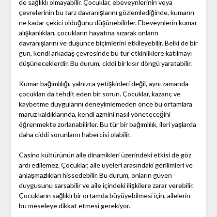
de sağlıklı olmayabilir. Çocuklar, ebeveynlerinin veya
çevrelerinin bu tarz davranışlarını gözlemlediğinde, kumarın
ne kadar çekici olduğunu düşünebilirler. Ebeveynlerin kumar
alışkanlıkları, çocukların hayatına sızarak onların
davranışlarını ve düşünce biçimlerini etkileyebilir. Belki de bir
gün, kendi arkadaş çevresinde bu tür etkinliklere katılmayı
düşüneceklerdir. Bu durum, ciddi bir kısır döngü yaratabilir.
Kumar bağımlılığı, yalnızca yetişkinleri değil, aynı zamanda
çocukları da tehdit eden bir sorun. Çocuklar, kazanç ve
kaybetme duygularını deneyimlemeden önce bu ortamlara
maruz kaldıklarında, kendi azmini nasıl yöneteceğini
öğrenmekte zorlanabilirler. Bu tür bir bağımlılık, ileri yaşlarda
daha ciddi sorunların habercisi olabilir.
Casino kültürünün aile dinamikleri üzerindeki etkisi de göz
ardı edilemez. Çocuklar, aile üyeleri arasındaki gerilimleri ve
anlaşmazlıkları hissedebilir. Bu durum, onların güven
duygusunu sarsabilir ve aile içindeki ilişkilere zarar verebilir.
Çocukların sağlıklı bir ortamda büyüyebilmesi için, ailelerin
bu meseleye dikkat etmesi gerekiyor.