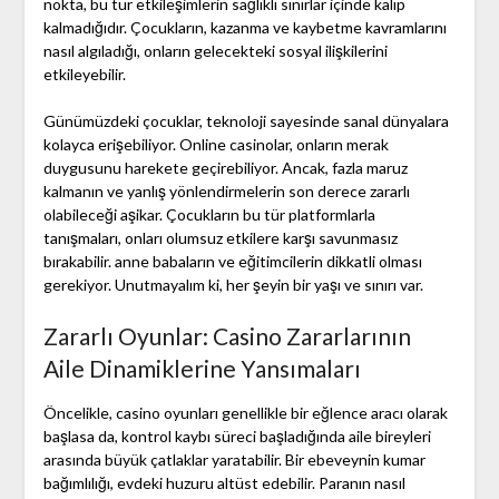
nokta, bu tür etkileşimlerin sağlıklı sınırlar içinde kalıp
kalmadığıdır. Çocukların, kazanma ve kaybetme kavramlarını
nasıl algıladığı, onların gelecekteki sosyal ilişkilerini
etkileyebilir.
Günümüzdeki çocuklar, teknoloji sayesinde sanal dünyalara
kolayca erişebiliyor. Online casinolar, onların merak
duygusunu harekete geçirebiliyor. Ancak, fazla maruz
kalmanın ve yanlış yönlendirmelerin son derece zararlı
olabileceği aşikar. Çocukların bu tür platformlarla
tanışmaları, onları olumsuz etkilere karşı savunmasız
bırakabilir. anne babaların ve eğitimcilerin dikkatli olması
gerekiyor. Unutmayalım ki, her şeyin bir yaşı ve sınırı var.
Zararlı Oyunlar: Casino Zararlarının
Aile Dinamiklerine Yansımaları
Öncelikle, casino oyunları genellikle bir eğlence aracı olarak
başlasa da, kontrol kaybı süreci başladığında aile bireyleri
arasında büyük çatlaklar yaratabilir. Bir ebeveynin kumar
bağımlılığı, evdeki huzuru altüst edebilir. Paranın nasıl