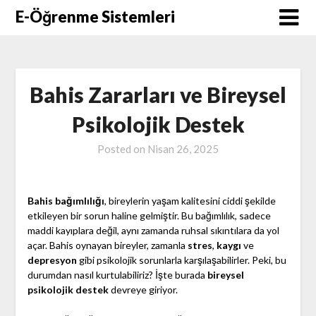
Skip
E-Öğrenme Sistemleri
to
content
Bahis Zararları ve Bireysel
Psikolojik Destek
Posted on
Nisan 26, 2025
Bahis bağımlılığı
, bireylerin yaşam kalitesini ciddi şekilde
etkileyen bir sorun haline gelmiştir. Bu bağımlılık, sadece
maddi kayıplara değil, aynı zamanda ruhsal sıkıntılara da yol
açar. Bahis oynayan bireyler, zamanla
stres
,
kaygı
ve
depresyon
gibi psikolojik sorunlarla karşılaşabilirler. Peki, bu
durumdan nasıl kurtulabiliriz? İşte burada
bireysel
psikolojik destek
devreye giriyor.