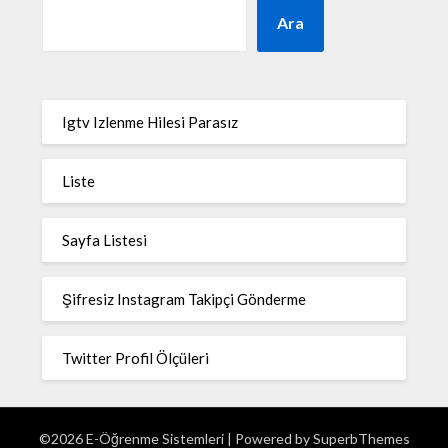
Ara
Igtv Izlenme Hilesi Parasız
Liste
Sayfa Listesi
Şifresiz Instagram Takipçi Gönderme
Twitter Profil Ölçüleri
©2026 E-Öğrenme Sistemleri
| Powered by
SuperbThemes