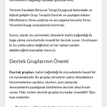
Yöntem Faydaları Bireysel Terapi Duygusal farkındalık ve
kişisel gelişim Grup Terapisi Destek ve paylaşım imkanı
Mindfulness Stres azaltma ve anı yaşama becerisi Stres
Yönetimi Kaygı seviyelerinin kontrolü
Sonuç olarak, bu yöntemler, bireylerin bahis bağımlılığı ile
başa çıkma süreçlerinde önemli bir destek sunar. Unutmayın
ki, bu yolda yalnız değilsiniz ve her zaman yardım
alabileceğiniz kaynaklar mevcut.
Destek Gruplarının Önemi
Destek grupları
, bahis bağımlılığı ile mücadelede hayati bir
rol oynamaktadır. Bu gruplar, bireylerin yalnız olmadıklarını
hissetmelerine yardımcı olurken, aynı zamanda
deneyimlerini paylaşarak birbirlerine destek olma fırsatı
sunar. Peki, neden destek grupları bu kadar önemlidir? İşte
bazı nedenler: