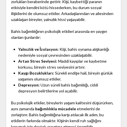
zorlukları beraberinde getirir. Kişi, kaybettiği paranın
etkisiyle kendini kötü hissederken, bu durum sosyal
ilişkilerini de olumsuz etkiler. Arkadaşlarından ve ailesinden
uzaklaşan bireyler, yalnızlık hissi yaşayabilir.
Bahis bağımlılığının psikolojik etkileri arasında en yaygın
olanları şunlardır:
Yalnızlık ve İzolasyon:
Kişi, bahis oynama alışkanlığı
nedeniyle sosyal çevresinden uzaklaşabilir.
Artan Stres Seviyesi:
Maddi kayıplar ve kaybetme
korkusu, bireyin stres seviyesini artırır.
Kaygı Bozuklukları:
Sürekli endişe hali, bireyin günlük
yaşamını olumsuz etkiler.
Depresyon:
Uzun süreli bahis bağımlılığı, ciddi
depresyon belirtilerine yol açabilir.
Bu psikolojik etkiler, bireylerin yaşam kalitesini düşürürken,
aynı zamanda
bağımlılıkla mücadele
etmelerini de
zorlaştırır. Bahis bağımlılığına karşı atılacak ilk adım, bu
etkilerin farkında olmaktır. Kişinin kendi ruh sağlığını
korumak için destek arayışına girmesi önemlidir.