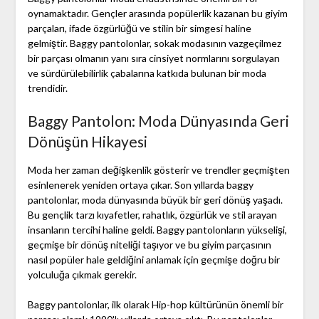
oynamaktadır. Gençler arasında popülerlik kazanan bu giyim
parçaları, ifade özgürlüğü ve stilin bir simgesi haline
gelmiştir. Baggy pantolonlar, sokak modasının vazgeçilmez
bir parçası olmanın yanı sıra cinsiyet normlarını sorgulayan
ve sürdürülebilirlik çabalarına katkıda bulunan bir moda
trendidir.
Baggy Pantolon: Moda Dünyasında Geri
Dönüşün Hikayesi
Moda her zaman değişkenlik gösterir ve trendler geçmişten
esinlenerek yeniden ortaya çıkar. Son yıllarda baggy
pantolonlar, moda dünyasında büyük bir geri dönüş yaşadı.
Bu gençlik tarzı kıyafetler, rahatlık, özgürlük ve stil arayan
insanların tercihi haline geldi. Baggy pantolonların yükselişi,
geçmişe bir dönüş niteliği taşıyor ve bu giyim parçasının
nasıl popüler hale geldiğini anlamak için geçmişe doğru bir
yolculuğa çıkmak gerekir.
Baggy pantolonlar, ilk olarak Hip-hop kültürünün önemli bir