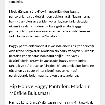
tamamlar.
Moda dünyası sürekli evrim geçirdiğinden, baggy
pantolonlar da bu değişimden etkilenmiştir. Tasarımcılar,
baggy pantolonları yeniden yorumlayarak farklı detaylar
eklemiş ve daha modern bir hale getirmiştir. Baggy
pantolonların yanı sıra, oversized üstlerle kombinlenerek
farklı tarzlara da uyum sağlanabilir.
Baggy pantolonlar moda dünyasında önemli bir yer edinmiş
olan trend parçalardır. Modanın sınırlarını zorlayan bu ikonik
parçalar, gençler arasında popülerliğini koruyarak
özgünlüklerini ortaya koymaktadır. Baggy pantolonlar,
rahatlık ve stil arayanlar için ideal bir seçenek olup, kendine
güvenen ve cesur bir tarzı benimseyen herkesin
gardırobunda bulunması gereken parçalardandır.
Hip Hop ve Baggy Pantolon: Modanın
Müzikle Buluşması
Hip hop kültürü, müzik dünyasının yanı sıra giyim tarzıyla da