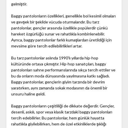
gelmiştir.
Baggy pantolonların özellikleri, genellikle bol kesimli olmaları
ve gevşek bir şekilde vücuda oturmalarıdır. Bu tarz
pantolonlar, gençler arasında özellikle popülerdir çünkü
hareket özgürlüğü sunar ve rahatlıkla kombinlenebilir.
Ayrıca, baggy pantolonlar farklı kumaşlardan üretildiği için
mevsime göre tercih edilebilirlikleri artar.
Bu tarz pantolonlar aslında 1990'lı yıllarda hip-hop
kültüründe ortaya çıkmıştır. Hip-hop sanatçıları, baggy
pantolonları sahne performanslarında sıkça tercih ettiler ve
bu da onların moda dünyasında yayılmasına katkı sağladı.
Baggy pantolonlar, gençlerin giyim tarzında bir devrim
yaratırken, aynı zamanda sokak modasının da önemli bir
unsuru haline geldi.
Baggy pantolonların çeşitliliği de dikkate değerdir. Gençler,
desenli, askılı, spor veya klasik tarzdaki baggy pantolonları
tercih edebilirler. Bu pantolonlar, hem günlük hayatta
rahatlıkla giyilebilirken, hem de özel etkinliklerde şıklığı