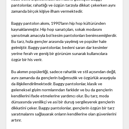
pantolonlar, rahatlığı ve özgün tarzıyla dikkat çekerken aynı
zamanda birçok kişiye ilham vermektedir.
Baggy pantolon akımı, 1990'ların hip hop kültüründen
kaynaklanmıştır. Hip hop sanatçıları, sokak modasını
yansıtmak amacıyla bol kesim pantolonları benimsemişlerdir.
Bu tarz, hızla gençler arasında yayılmış ve popüler hale
gelmiştir. Baggy pantolonlar, bedeni saran dar kesimler
yerine ferah ve geniş bir görünüm sunarak kullanıcılara
özgür bir his verir.
Bu akımın popülerliği, sadece rahatlık ve stil açısından değil,
aynı zamanda da gençlerin bağımsızlık ve özgürlük arayışıyla
da ilişkilendirilmektedir. Baggy pantolonlar, klasik ve
geleneksel giyim normlarından farklıdır ve bu da gençlerin
kendilerini ifade etmelerine yardımcı olur. Bu tarz, moda
dünyasında yenilikçi ve asi bir duruş sergileyerek gençlerin
dikkatini çeker. Baggy pantolonlar, gençlerin özgün bir tarz
yaratmalarını sağlayarak onların kendilerine olan güvenlerini
artırır.