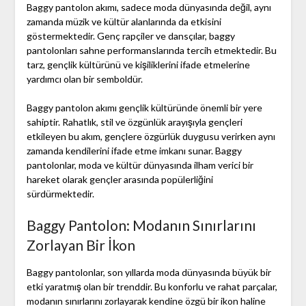
Baggy pantolon akımı, sadece moda dünyasında değil, aynı
zamanda müzik ve kültür alanlarında da etkisini
göstermektedir. Genç rapçiler ve dansçılar, baggy
pantolonları sahne performanslarında tercih etmektedir. Bu
tarz, gençlik kültürünü ve kişiliklerini ifade etmelerine
yardımcı olan bir semboldür.
Baggy pantolon akımı gençlik kültüründe önemli bir yere
sahiptir. Rahatlık, stil ve özgünlük arayışıyla gençleri
etkileyen bu akım, gençlere özgürlük duygusu verirken aynı
zamanda kendilerini ifade etme imkanı sunar. Baggy
pantolonlar, moda ve kültür dünyasında ilham verici bir
hareket olarak gençler arasında popülerliğini
sürdürmektedir.
Baggy Pantolon: Modanın Sınırlarını
Zorlayan Bir İkon
Baggy pantolonlar, son yıllarda moda dünyasında büyük bir
etki yaratmış olan bir trenddir. Bu konforlu ve rahat parçalar,
modanın sınırlarını zorlayarak kendine özgü bir ikon haline