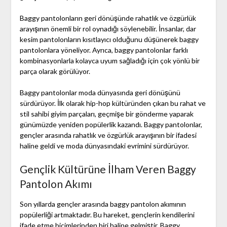
Baggy pantolonların geri dönüşünde rahatlık ve özgürlük
arayışının önemli bir rol oynadığı söylenebilir. İnsanlar, dar
kesim pantolonların kısıtlayıcı olduğunu düşünerek baggy
pantolonlara yöneliyor. Ayrıca, baggy pantolonlar farklı
kombinasyonlarla kolayca uyum sağladığı için çok yönlü bir
parça olarak görülüyor.
Baggy pantolonlar moda dünyasında geri dönüşünü
sürdürüyor. İlk olarak hip-hop kültüründen çıkan bu rahat ve
stil sahibi giyim parçaları, geçmişe bir gönderme yaparak
günümüzde yeniden popülerlik kazandı. Baggy pantolonlar,
gençler arasında rahatlık ve özgürlük arayışının bir ifadesi
haline geldi ve moda dünyasındaki evrimini sürdürüyor.
Gençlik Kültürüne İlham Veren Baggy
Pantolon Akımı
Son yıllarda gençler arasında baggy pantolon akımının
popülerliği artmaktadır. Bu hareket, gençlerin kendilerini
ifade etme biçimlerinden biri haline gelmiştir. Baggy