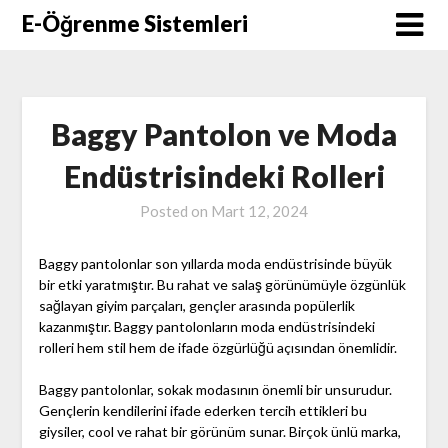
Skip
E-Öğrenme Sistemleri
to
content
Baggy Pantolon ve Moda
Endüstrisindeki Rolleri
Posted on
Mart 12, 2024
Baggy pantolonlar son yıllarda moda endüstrisinde büyük
bir etki yaratmıştır. Bu rahat ve salaş görünümüyle özgünlük
sağlayan giyim parçaları, gençler arasında popülerlik
kazanmıştır. Baggy pantolonların moda endüstrisindeki
rolleri hem stil hem de ifade özgürlüğü açısından önemlidir.
Baggy pantolonlar, sokak modasının önemli bir unsurudur.
Gençlerin kendilerini ifade ederken tercih ettikleri bu
giysiler, cool ve rahat bir görünüm sunar. Birçok ünlü marka,