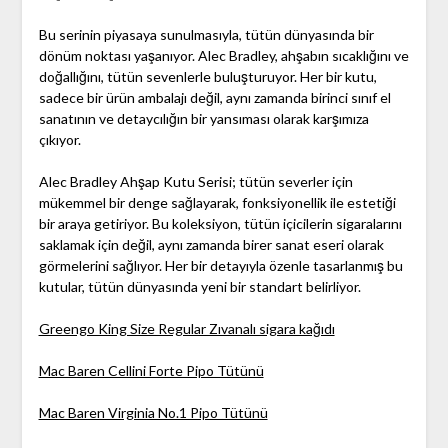
Bu serinin piyasaya sunulmasıyla, tütün dünyasında bir
dönüm noktası yaşanıyor. Alec Bradley, ahşabın sıcaklığını ve
doğallığını, tütün sevenlerle buluşturuyor. Her bir kutu,
sadece bir ürün ambalajı değil, aynı zamanda birinci sınıf el
sanatının ve detaycılığın bir yansıması olarak karşımıza
çıkıyor.
Alec Bradley Ahşap Kutu Serisi; tütün severler için
mükemmel bir denge sağlayarak, fonksiyonellik ile estetiği
bir araya getiriyor. Bu koleksiyon, tütün içicilerin sigaralarını
saklamak için değil, aynı zamanda birer sanat eseri olarak
görmelerini sağlıyor. Her bir detayıyla özenle tasarlanmış bu
kutular, tütün dünyasında yeni bir standart belirliyor.
Greengo King Size Regular Zıvanalı sigara kağıdı
Mac Baren Cellini Forte Pipo Tütünü
Mac Baren Virginia No.1 Pipo Tütünü