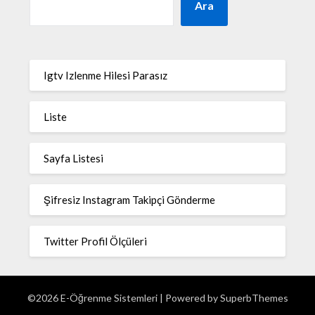
Ara
Igtv Izlenme Hilesi Parasız
Liste
Sayfa Listesi
Şifresiz Instagram Takipçi Gönderme
Twitter Profil Ölçüleri
©2026 E-Öğrenme Sistemleri
| Powered by
SuperbThemes