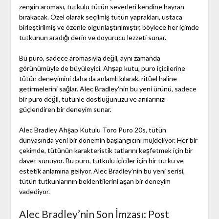
zengin aroması, tutkulu tütün severleri kendine hayran
bırakacak. Özel olarak seçilmiş tütün yaprakları, ustaca
birleştirilmiş ve özenle olgunlaştırılmıştır, böylece her içimde
tutkunun aradığı derin ve doyurucu lezzeti sunar.
Bu puro, sadece aromasıyla değil, aynı zamanda
görünümüyle de büyüleyici. Ahşap kutu, puro içicilerine
tütün deneyimini daha da anlamlı kılarak, ritüel haline
getirmelerini sağlar. Alec Bradley'nin bu yeni ürünü, sadece
bir puro değil, tütünle dostluğunuzu ve anılarınızı
güçlendiren bir deneyim sunar.
Alec Bradley Ahşap Kutulu Toro Puro 20s, tütün
dünyasında yeni bir dönemin başlangıcını müjdeliyor. Her bir
çekimde, tütünün karakteristik tatlarını keşfetmek için bir
davet sunuyor. Bu puro, tutkulu içiciler için bir tutku ve
estetik anlamına geliyor. Alec Bradley'nin bu yeni serisi,
tütün tutkunlarının beklentilerini aşan bir deneyim
vadediyor.
Alec Bradley’nin Son İmzası: Post