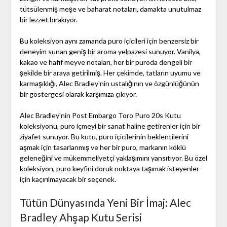
tütsülenmiş meşe ve baharat notaları, damakta unutulmaz
bir lezzet bırakıyor.
Bu koleksiyon aynı zamanda puro içicileri için benzersiz bir
deneyim sunan geniş bir aroma yelpazesi sunuyor. Vanilya,
kakao ve hafif meyve notaları, her bir puroda dengeli bir
şekilde bir araya getirilmiş. Her çekimde, tatların uyumu ve
karmaşıklığı, Alec Bradley'nin ustalığının ve özgünlüğünün
bir göstergesi olarak karşımıza çıkıyor.
Alec Bradley'nin Post Embargo Toro Puro 20s Kutu
koleksiyonu, puro içmeyi bir sanat haline getirenler için bir
ziyafet sunuyor. Bu kutu, puro içicilerinin beklentilerini
aşmak için tasarlanmış ve her bir puro, markanın köklü
geleneğini ve mükemmeliyetçi yaklaşımını yansıtıyor. Bu özel
koleksiyon, puro keyfini doruk noktaya taşımak isteyenler
için kaçırılmayacak bir seçenek.
Tütün Dünyasında Yeni Bir İmaj: Alec
Bradley Ahşap Kutu Serisi