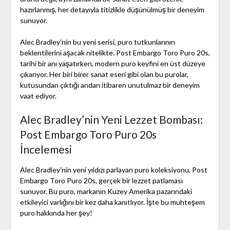
hazırlanmış, her detayıyla titizlikle düşünülmüş bir deneyim
sunuyor.
Alec Bradley'nin bu yeni serisi, puro tutkunlarının
beklentilerini aşacak nitelikte. Post Embargo Toro Puro 20s,
tarihi bir anı yaşatırken, modern puro keyfini en üst düzeye
çıkarıyor. Her biri birer sanat eseri gibi olan bu purolar,
kutusundan çıktığı andan itibaren unutulmaz bir deneyim
vaat ediyor.
Alec Bradley’nin Yeni Lezzet Bombası:
Post Embargo Toro Puro 20s
İncelemesi
Alec Bradley'nin yeni yıldızı parlayan puro koleksiyonu, Post
Embargo Toro Puro 20s, gerçek bir lezzet patlaması
sunuyor. Bu puro, markanın Kuzey Amerika pazarındaki
etkileyici varlığını bir kez daha kanıtlıyor. İşte bu muhteşem
puro hakkında her şey!