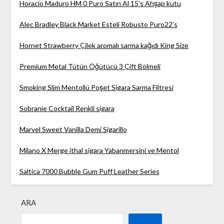
Horacio Maduro HM 0 Puro Satın Al 15’s Ahşap kutu
Alec Bradley Black Market Esteli Robusto Puro22’s
Hornet Strawberry Çilek aromalı sarma kağıdı King Size
Premium Metal Tütün Öğütücü 3 Çift Bölmeli
Smoking Slim Mentollü Poşet Sigara Sarma Filtresi
Sobranie Cocktail Renkli sigara
Marvel Sweet Vanilla Demi Sigarillo
Milano X Merge ithal sigara Yabanmersini ve Mentol
Saltica 7000 Bubble Gum Puff Leather Series
ARA