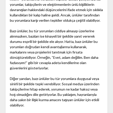
yorumlar, takipçilerin ve eleştirmenlerin ünlü kişiliklerin
davranışları hakkındaki düşüncelerini ifade etmek için sıklıkla
kullandıkları bir kalıp haline geldi. Ancak, ünlüler tarafından
bu yorumlara karşı verilen tepkiler oldukça çeşitli olabiliyor.
Bazı ünlüler, bu tür yorumları ciddiye almayıp üzerlerine
alınmazken, bazıları ise kinayeli bir şekilde yanıt vererek
durumu esprili bir şekilde ele alıyor. Hatta, bazı ünlüler bu
yorumları doğrudan kendi avantajlarına kullanarak,
markalarını veya projelerini tanıtmak için fırsata
dönüştürebiliyor. Örneğin, “Evet, adam değilim. Ben daha
fazlasıyım!” gibi bir cevapla adeta kendilerine olan
güvenlerini gösteriyorlar.
Diğer yandan, bazı ünlüler bu tür yorumlara duygusal veya
sinirli bir şekilde tepki verebiliyor. Sosyal medya üzerinden
takipçilerine hitap ederek, yorumun ne kadar haksız veya
hoş olmadığını dile getiriyorlar. Bu yaklaşım, hayranlarıyla
daha yakın bir ilişki kurma amacını taşıyan ünlüler için etkili
olabiliyor.