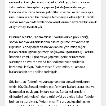
ürünüdür. Gençler arasında, arkadaşlık gruplarında veya
takip edilen hesaplarda yapılan şakalaşmalarda sıkça
kullanılan bir ifade haline gelmiştir. İnsanlar, mizah ve espri
unsurlarını içeren bu ifadeyle birbirleriyle etkileşim kurarak
sosyal medya platformlarında kendilerine benzersiz bir kimlik
oluşturmayı hedefliyor.
Bununla birlikte, “adam mısın?” yorumlarının popülerliği,
sosyal medya kullanıcılarının dikkat çekme ihtiyacıyla da
ilişkilidir. Bir paylaşım altına yapılan bu yorumlar, diğer
kullanıcıların ilgisini çekmeyi sağlayarak görünürlüğü artırır.
İnsanlar, komik, ilginç veya şaşırtıcı içerikler üretmek
suretiyle sosyal medyada fark edilmek ve popülerlik
kazanmak istiyor. “Adam mısın?” yorumları, bu amaçla
kullanılan bir araç haline gelmiştir.
Söz konusu ifadenin yaygınlaşmasında sosyal medyanın
etkisi büyük. Sosyal medya platformları, kullanıcılara kısa ve
öz mesajlar paylaşma imkanı sunar. Bu da kullanıcıların
dikkatleri çekmek için daha etkileyici ve akılda kalıcı ifadeler
bulmasını gerektirir. “Adam mısın?” sorusu, kısaltılmış ve