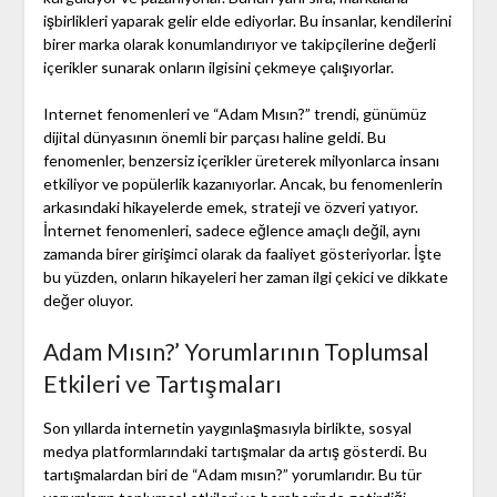
işbirlikleri yaparak gelir elde ediyorlar. Bu insanlar, kendilerini
birer marka olarak konumlandırıyor ve takipçilerine değerli
içerikler sunarak onların ilgisini çekmeye çalışıyorlar.
Internet fenomenleri ve “Adam Mısın?” trendi, günümüz
dijital dünyasının önemli bir parçası haline geldi. Bu
fenomenler, benzersiz içerikler üreterek milyonlarca insanı
etkiliyor ve popülerlik kazanıyorlar. Ancak, bu fenomenlerin
arkasındaki hikayelerde emek, strateji ve özveri yatıyor.
İnternet fenomenleri, sadece eğlence amaçlı değil, aynı
zamanda birer girişimci olarak da faaliyet gösteriyorlar. İşte
bu yüzden, onların hikayeleri her zaman ilgi çekici ve dikkate
değer oluyor.
Adam Mısın?’ Yorumlarının Toplumsal
Etkileri ve Tartışmaları
Son yıllarda internetin yaygınlaşmasıyla birlikte, sosyal
medya platformlarındaki tartışmalar da artış gösterdi. Bu
tartışmalardan biri de “Adam mısın?” yorumlarıdır. Bu tür