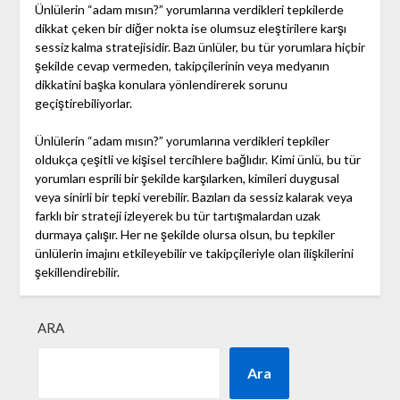
Ünlülerin “adam mısın?” yorumlarına verdikleri tepkilerde
dikkat çeken bir diğer nokta ise olumsuz eleştirilere karşı
sessiz kalma stratejisidir. Bazı ünlüler, bu tür yorumlara hiçbir
şekilde cevap vermeden, takipçilerinin veya medyanın
dikkatini başka konulara yönlendirerek sorunu
geçiştirebiliyorlar.
Ünlülerin “adam mısın?” yorumlarına verdikleri tepkiler
oldukça çeşitli ve kişisel tercihlere bağlıdır. Kimi ünlü, bu tür
yorumları esprili bir şekilde karşılarken, kimileri duygusal
veya sinirli bir tepki verebilir. Bazıları da sessiz kalarak veya
farklı bir strateji izleyerek bu tür tartışmalardan uzak
durmaya çalışır. Her ne şekilde olursa olsun, bu tepkiler
ünlülerin imajını etkileyebilir ve takipçileriyle olan ilişkilerini
şekillendirebilir.
ARA
Ara