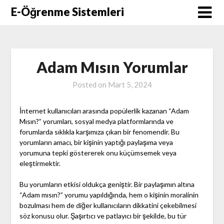
Skip
E-Öğrenme Sistemleri
to
content
Adam Mısın Yorumlar
Posted on
Mart 5, 2024
İnternet kullanıcıları arasında popülerlik kazanan “Adam
Mısın?” yorumları, sosyal medya platformlarında ve
forumlarda sıklıkla karşımıza çıkan bir fenomendir. Bu
yorumların amacı, bir kişinin yaptığı paylaşıma veya
yorumuna tepki göstererek onu küçümsemek veya
eleştirmektir.
Bu yorumların etkisi oldukça geniştir. Bir paylaşımın altına
“Adam mısın?” yorumu yapıldığında, hem o kişinin moralinin
bozulması hem de diğer kullanıcıların dikkatini çekebilmesi
söz konusu olur. Şaşırtıcı ve patlayıcı bir şekilde, bu tür