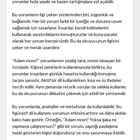
yorumlar hızla yayılır ve bazen tartışmalara yol açabilir.
Bu yorumların ilgi çeken yönlerinden biri, özgünlük ve
bağlamdır. Her bir yorum farklı bir içeriğe ve duruma uyum
sağlamak için tasarlanır. İnsanlar, kendi kelimelerini
kullanarak yaratıcılıklarını konuştururlar ve buna paralel
olarak her yorum benzersizdir. Bu da okuyucunun ilgisini
çeker ve merak uyandırır.
“Adam mısın?” yorumlarının yazılış tarzı, resmi olmayan bir
tondadır. Kişisel zamirlerin kullanılmasıyla birlikte, bu
yorumlar insanların günlük hayatta kullandığı konuşma
tarzını yansıtır. Aktif bir dil kullanılırken, kısa ve öz ifadeler
tercih edilir. Aynı zamanda retorik sorular da sıklıkla kullanılır,
bu da okuyucunun dikkatini çekmek için etkili bir yöntemdir.
Bu yorumlarda, analojiler ve metaforlar da kullanılabilir. Bu
figüratif dil kullanımı, yorumun etkisini arttırır ve daha akılda
kalıcı hale getirir. Örneğin, “Adam mısın? Yoksa şaka mı
yapmaya çalışıyorsun?” gibi bir yorum, yaptığı paylaşıma
tepki gösteren kişiyi düşündürür ve onu savunmaya itebilir.