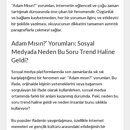
“Adam Mısın?” yorumları, internetin eğlenceli ve çoğu zaman
tartışmalı dünyasında öne çıkan bir fenomendir. Özgünlük
ve bağlamı kaybetmeden, her bir yorumun ilginç ve etkileyici
bir şekilde yazılması, okuyucunun dikkatini tamamen ayrıntılı
paragraflarla çekmeyi sağlar.
Adam Mısın?’ Yorumları: Sosyal
Medyada Neden Bu Soru Trend Haline
Geldi?
Sosyal medya platformlarında son zamanlarda sık sık
karşılaştığımız bir fenomen var: “Adam mısın?” yorumları. Bu
ifade, orijinalde kişinin yeteneklerini veya başarısını
sorgulayan bir ifade olarak kullanılırken, sosyal medya
ortamında farklı bir anlam kazanmış durumda. Peki, neden bu
soru trend haline geldi ve neden insanlar bunu sıklıkla
kullanıyor?
Bu popüler ifadenin yaygınlaşması, özellikle internet
memeleri ve gençlik kültürü arasındaki etkileşimin bir