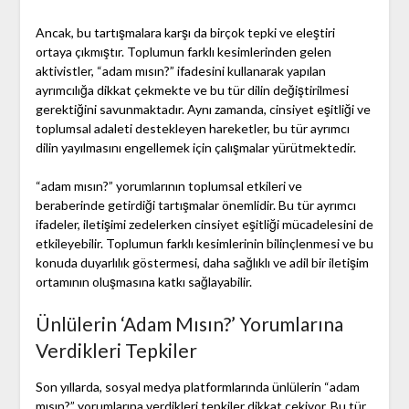
Ancak, bu tartışmalara karşı da birçok tepki ve eleştiri
ortaya çıkmıştır. Toplumun farklı kesimlerinden gelen
aktivistler, “adam mısın?” ifadesini kullanarak yapılan
ayrımcılığa dikkat çekmekte ve bu tür dilin değiştirilmesi
gerektiğini savunmaktadır. Aynı zamanda, cinsiyet eşitliği ve
toplumsal adaleti destekleyen hareketler, bu tür ayrımcı
dilin yayılmasını engellemek için çalışmalar yürütmektedir.
“adam mısın?” yorumlarının toplumsal etkileri ve
beraberinde getirdiği tartışmalar önemlidir. Bu tür ayrımcı
ifadeler, iletişimi zedelerken cinsiyet eşitliği mücadelesini de
etkileyebilir. Toplumun farklı kesimlerinin bilinçlenmesi ve bu
konuda duyarlılık göstermesi, daha sağlıklı ve adil bir iletişim
ortamının oluşmasına katkı sağlayabilir.
Ünlülerin ‘Adam Mısın?’ Yorumlarına
Verdikleri Tepkiler
Son yıllarda, sosyal medya platformlarında ünlülerin “adam
mısın?” yorumlarına verdikleri tepkiler dikkat çekiyor. Bu tür