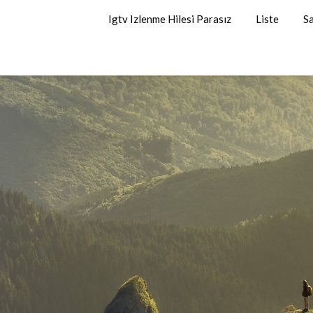
Igtv Izlenme Hilesi Parasız
Liste
Sa