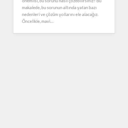
önemlisi, bu sorunu nasıl çözebilirsiniz? Bu
makalede, bu sorunun altında yatan bazı
nedenleri ve çözüm yollarını ele alacağız.
Öncelikle, mavi…