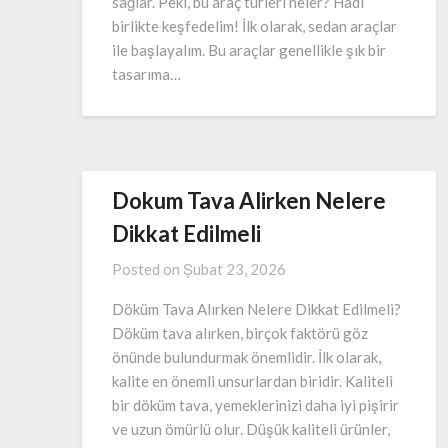
sağlar. Peki, bu araç türleri neler? Hadi
birlikte keşfedelim! İlk olarak, sedan araçlar
ile başlayalım. Bu araçlar genellikle şık bir
tasarıma…
Dokum Tava Alirken Nelere
Dikkat Edilmeli
Posted on
Şubat 23, 2026
Döküm Tava Alırken Nelere Dikkat Edilmeli?
Döküm tava alırken, birçok faktörü göz
önünde bulundurmak önemlidir. İlk olarak,
kalite en önemli unsurlardan biridir. Kaliteli
bir döküm tava, yemeklerinizi daha iyi pişirir
ve uzun ömürlü olur. Düşük kaliteli ürünler,