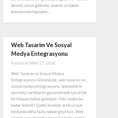
destek, sorun giderme, onarım ve bakım
konularında kapsamlı…
Web Tasarim Ve Sosyal
Medya Entegrasyonu
Posted on
Mart 17, 2026
Web Tasarım ve Sosyal Medya
Entegrasyonu Günümüzde, web tasarımı ve
sosyal medya entegrasyonu, işletmelerin
çevrimiçi varlıklarını güçlendirmek için kritik
bir bileşen haline gelmiştir. Peki, neden bu
kadar önemli? Çünkü insanlar artık sosyal
medyada daha fazla zaman geçiriyor. Web
siteniz, sosyal medya hesaplarınızla uyumlu