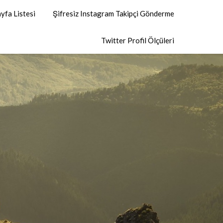
yfa Listesi
Şifresiz Instagram Takipçi Gönderme
Twitter Profil Ölçüleri