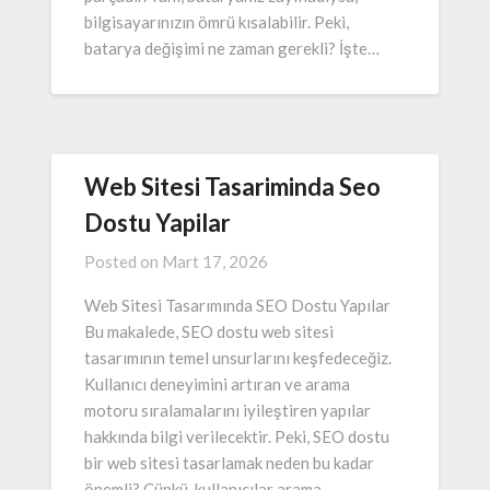
bilgisayarınızın ömrü kısalabilir. Peki,
batarya değişimi ne zaman gerekli? İşte…
Web Sitesi Tasariminda Seo
Dostu Yapilar
Posted on
Mart 17, 2026
Web Sitesi Tasarımında SEO Dostu Yapılar
Bu makalede, SEO dostu web sitesi
tasarımının temel unsurlarını keşfedeceğiz.
Kullanıcı deneyimini artıran ve arama
motoru sıralamalarını iyileştiren yapılar
hakkında bilgi verilecektir. Peki, SEO dostu
bir web sitesi tasarlamak neden bu kadar
önemli? Çünkü, kullanıcılar arama