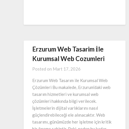
Erzurum Web Tasarim İle
Kurumsal Web Cozumleri
Posted on
Mart 17, 2026
Erzurum Web Tasarım ile Kurumsal Web
Çözümleri Bu makalede, Erzurum’daki web
tasarım hizmetleri ve kurumsal web
çözümleri hakkında bilgi verilecek.
İşletmelerin dijital varlıklarını nasıl
güçlendirebileceği ele alınacaktır. Web
tasarımı, günümüzde her işletme için kritik
bir öneme sahiptir. Peki, neden bu kadar