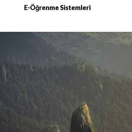
Skip
E-Öğrenme Sistemleri
to
content