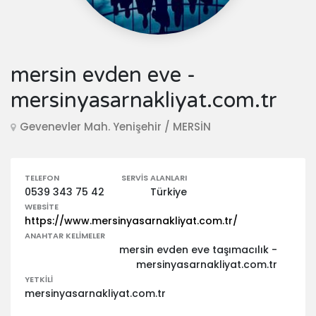
mersin evden eve -
mersinyasarnakliyat.com.tr
Gevenevler Mah. Yenişehir / MERSİN
TELEFON
SERVIS ALANLARI
0539 343 75 42
Türkiye
WEBSITE
https://www.mersinyasarnakliyat.com.tr/
ANAHTAR KELIMELER
mersin evden eve taşımacılık -
mersinyasarnakliyat.com.tr
YETKILI
mersinyasarnakliyat.com.tr