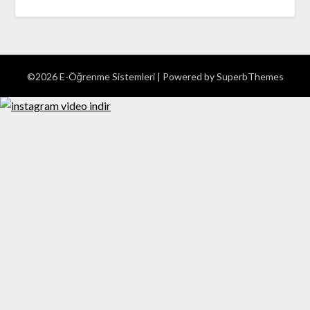
©2026 E-Öğrenme Sistemleri
| Powered by
SuperbThemes